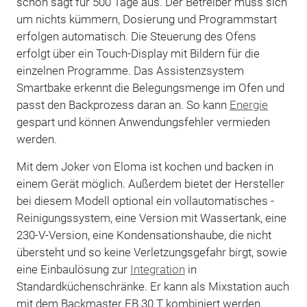
schon sagt für 500 Tage aus. Der Betreiber muss sich
um nichts kümmern, Dosierung und Programmstart
erfolgen automatisch. Die Steuerung des Ofens
erfolgt über ein Touch-Display mit Bildern für die
einzelnen Programme. Das Assistenzsystem
Smartbake erkennt die Belegungsmenge im Ofen und
passt den Backprozess daran an. So kann
Energie
gespart und können Anwendungsfehler vermieden
werden.
Mit dem Joker von Eloma ist kochen und backen in
einem Gerät möglich. ­Außerdem bietet der Hersteller
bei diesem Modell optional ein vollautomatisches ­
Reinigungssystem, eine Version mit Wassertank, eine
230-V-Version, eine Kondensationshaube, die nicht
übersteht und so keine Verletzungsgefahr birgt, sowie
eine Einbaulösung zur
Integration
in
Standardküchenschränke. Er kann als Mixstation auch
mit dem Backmaster EB 30 T kombiniert werden.