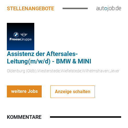
STELLENANGEBOTE
Assistenz der Aftersales-
Leitung(m/w/d) - BMW & MINI
Oldenburg (Oldb);Westerstede;Wiefelstede;Wilhelmshaven;Jever
weitere Jobs
Anzeige schalten
KOMMENTARE