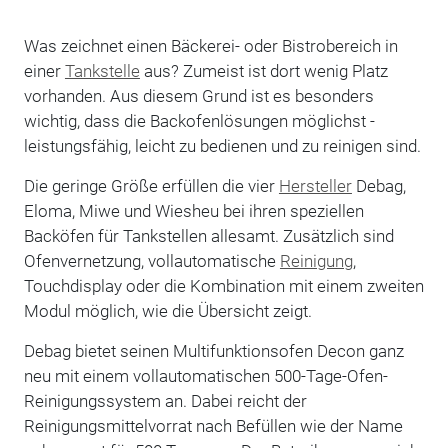
Was zeichnet einen Bäckerei- oder ­Bistrobereich in
einer
Tankstelle
aus? Zumeist ist dort wenig Platz
vorhanden. Aus diesem Grund ist es besonders
wichtig, dass die Backofenlösungen möglichst ­
leistungsfähig, leicht zu bedienen und zu reinigen sind.
Die geringe Größe erfüllen die vier
Hersteller
Debag,
Eloma, Miwe und ­Wiesheu bei ihren speziellen
Backöfen für Tankstellen allesamt. Zusätzlich sind
Ofenvernetzung, vollautomatische
Reinigung
,
Touchdisplay oder die Kombination mit einem zweiten
Modul möglich, wie die Übersicht zeigt.
Debag bietet seinen Multifunktionsofen Decon ganz
neu mit einem vollautomatischen 500-Tage-Ofen-
Reinigungs­system an. Dabei reicht der
Reinigungsmittelvorrat nach Befüllen wie der Name