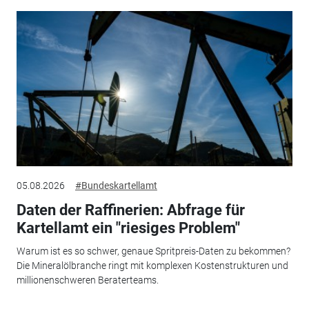
05.08.2026
#Bundeskartellamt
Daten der Raffinerien: Abfrage für
Kartellamt ein "riesiges Problem"
Warum ist es so schwer, genaue Spritpreis-Daten zu bekommen?
Die Mineralölbranche ringt mit komplexen Kostenstrukturen und
millionenschweren Beraterteams.