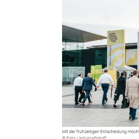
Mit der frühzeitigen Entscheidung möcht
© Foto: Uniti-Kraftstoff