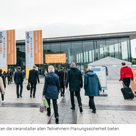
en die Veranstalter allen Teilnehmern Planungssicherheit bieten.