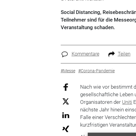
Social Distancing, Reisebeschrä
Teilnehmer sind für die Messeorg
Veranstaltung schaden.
Kommentare
Teilen
#Messe
#Corona-Pandemie
Nach wie vor bestimmt 
gesellschaftliche Leben 
Organisatoren der
Uniti
E
nächste Jahr hinein eins
Falle einer Verschlechte
kurzfristigen Veranstal