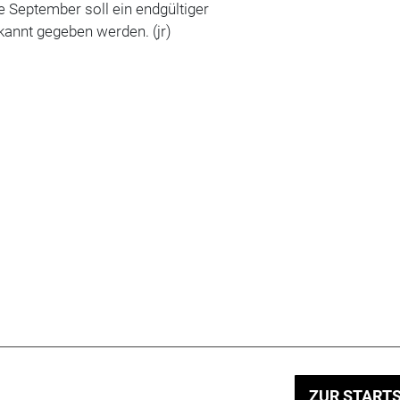
 September soll ein endgültiger
kannt gegeben werden. (jr)
ZUR STARTS