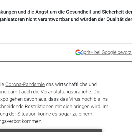
nkungen und die Angst um die Gesundheit und Sicherheit de
anisatoren nicht verantwortbar und würden der Qualität de
Sprit+ bei Google bevor
die
Corona-Pandemie
das wirtschaftliche und
und damit auch die Veranstaltungsbranche. Die
xpo gehen davon aus, dass das Virus noch bis ins
chneidende Restriktionen mit sich bringen wird. Im
rung der Situation könne es sogar zu einem
tungsverbot kommen.