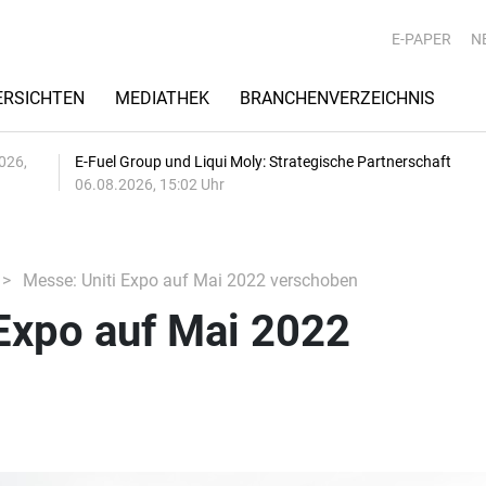
E-PAPER
N
RSICHTEN
MEDIATHEK
BRANCHENVERZEICHNIS
026,
E-Fuel Group und Liqui Moly: Strategische Partnerschaft
06.08.2026, 15:02 Uhr
Messe: Uniti Expo auf Mai 2022 verschoben
Expo auf Mai 2022