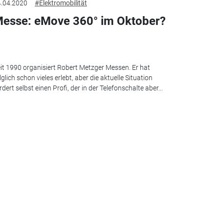
.04.2020
#Elektromobilität
esse: eMove 360° im Oktober?
it 1990 organisiert Robert Metzger Messen. Er hat
lglich schon vieles erlebt, aber die aktuelle Situation
rdert selbst einen Profi, der in der Telefonschalte aber...