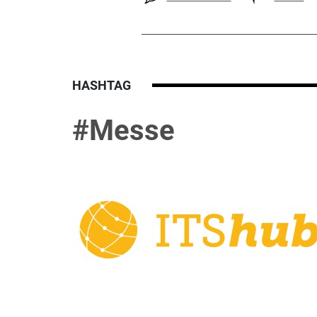
HASHTAG
#Messe