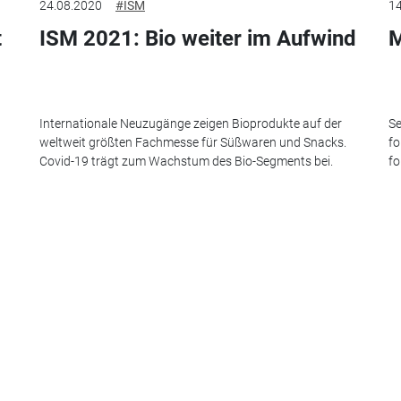
24.08.2020
#ISM
14
t
ISM 2021: Bio weiter im Aufwind
M
Internationale Neuzugänge zeigen Bioprodukte auf der
Se
weltweit größten Fachmesse für Süßwaren und Snacks.
fo
Covid-19 trägt zum Wachstum des Bio-Segments bei.
fo