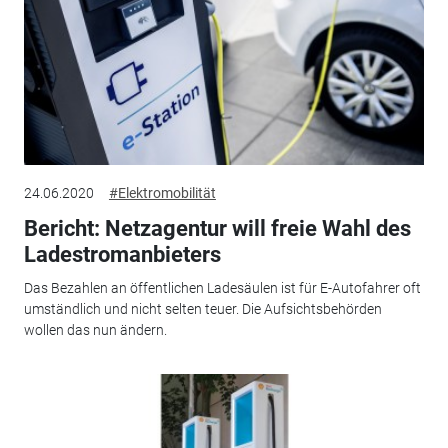
24.06.2020
#Elektromobilität
Bericht: Netzagentur will freie Wahl des
Ladestromanbieters
Das Bezahlen an öffentlichen Ladesäulen ist für E-Autofahrer oft
umständlich und nicht selten teuer. Die Aufsichtsbehörden
wollen das nun ändern.