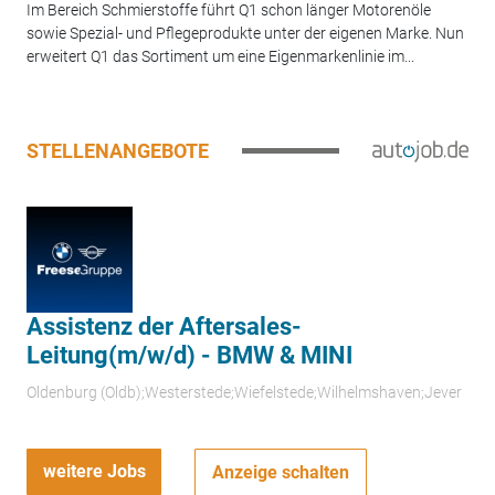
Im Bereich Schmierstoffe führt Q1 schon länger Motorenöle
sowie Spezial- und Pflegeprodukte unter der eigenen Marke. Nun
erweitert Q1 das Sortiment um eine Eigenmarkenlinie im...
STELLENANGEBOTE
Assistenz der Aftersales-
Leitung(m/w/d) - BMW & MINI
Oldenburg (Oldb);Westerstede;Wiefelstede;Wilhelmshaven;Jever
weitere Jobs
Anzeige schalten