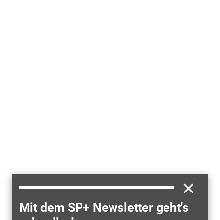
Mit dem SP+ Newsletter geht's
Elektroautofahrer müssen in Norddeutschland mit