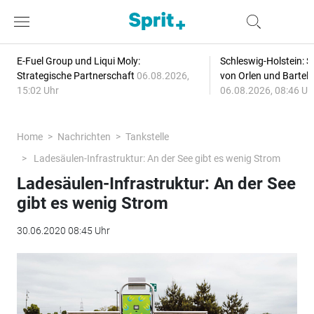
E-Fuel Group und Liqui Moly:
Schleswig-Holstein: S
Strategische Partnerschaft
06.08.2026,
von Orlen und Bartel
15:02 Uhr
06.08.2026, 08:46 Uh
Home
Nachrichten
Tankstelle
Ladesäulen-Infrastruktur: An der See gibt es wenig Strom
Ladesäulen-Infrastruktur: An der See
gibt es wenig Strom
30.06.2020 08:45 Uhr