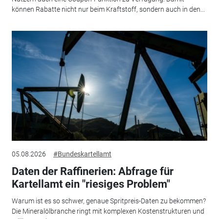
können Rabatte nicht nur beim Kraftstoff, sondern auch in den...
05.08.2026
#Bundeskartellamt
Daten der Raffinerien: Abfrage für
Kartellamt ein "riesiges Problem"
Warum ist es so schwer, genaue Spritpreis-Daten zu bekommen?
Die Mineralölbranche ringt mit komplexen Kostenstrukturen und