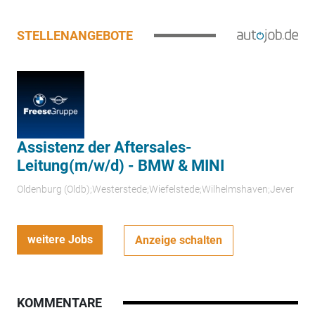
STELLENANGEBOTE
Assistenz der Aftersales-
Leitung(m/w/d) - BMW & MINI
Oldenburg (Oldb);Westerstede;Wiefelstede;Wilhelmshaven;Jever
weitere Jobs
Anzeige schalten
KOMMENTARE