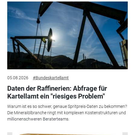
05.08.2026
#Bundeskartellamt
Daten der Raffinerien: Abfrage für
Kartellamt ein "riesiges Problem"
Warum ist es so schwer, genaue Spritpreis-Daten zu bekommen?
Die Mineralölbranche ringt mit komplexen Kostenstrukturen und
millionenschweren Beraterteams.