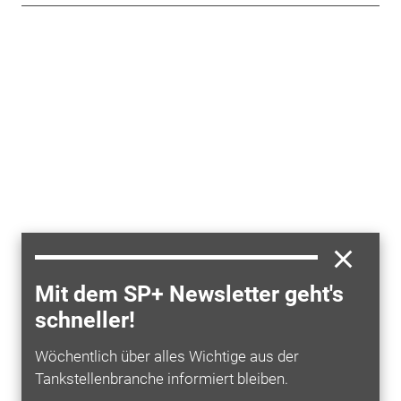
Mit dem SP+ Newsletter geht's
schneller!
Wöchentlich über alles Wichtige aus der
Tankstellenbranche informiert bleiben.