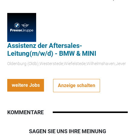
Assistenz der Aftersales-
Leitung(m/w/d) - BMW & MINI
Oldenburg (Oldb);Westerstede;Wiefelstede;Wilhelmshaven;Jever
weitere Jobs
Anzeige schalten
KOMMENTARE
SAGEN SIE UNS IHRE MEINUNG