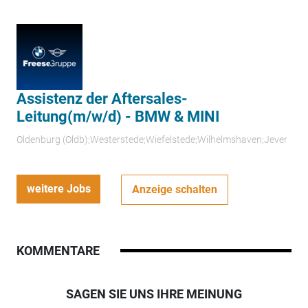
Assistenz der Aftersales-
Leitung(m/w/d) - BMW & MINI
Oldenburg (Oldb);Westerstede;Wiefelstede;Wilhelmshaven;Jever
weitere Jobs
Anzeige schalten
KOMMENTARE
SAGEN SIE UNS IHRE MEINUNG