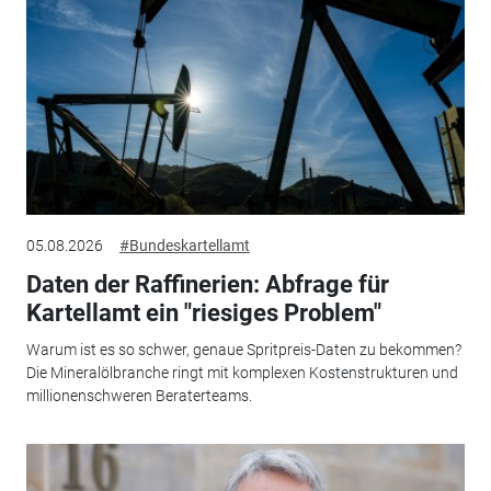
05.08.2026
#Bundeskartellamt
Daten der Raffinerien: Abfrage für
Kartellamt ein "riesiges Problem"
Warum ist es so schwer, genaue Spritpreis-Daten zu bekommen?
Die Mineralölbranche ringt mit komplexen Kostenstrukturen und
millionenschweren Beraterteams.