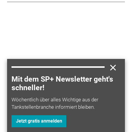
Mit dem SP+ Newsletter geht's
schneller!
Wöchentlich über alles Wichtige aus der
Tankstellenbranche informiert bleiben.
Jetzt gratis anmelden