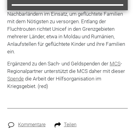
Die Unicef ist in der
Ukraine
und in vielen
Nachbarländern im Einsatz, um geflüchtete Familien
mit dem Nötigsten zu versorgen. Entlang der
Fluchtrouten richtet Unicef in den Grenzgebieten
mehrerer Länder, etwa in Moldau und Rumänien,
Anlaufstellen für geflüchtete Kinder und ihre Familien
ein.
Ergänzend zu den Sach- und Geldspenden der
MCS
-
Regionalpartner unterstützt die MCS daher mit dieser
Spende
die Arbeit der Hilfsorganisation im
Kriegsgebiet. (red)
Kommentare
Teilen