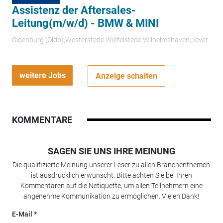
Assistenz der Aftersales-
Leitung(m/w/d) - BMW & MINI
Oldenburg (Oldb);Westerstede;Wiefelstede;Wilhelmshaven;Jever
weitere Jobs
Anzeige schalten
KOMMENTARE
SAGEN SIE UNS IHRE MEINUNG
Die qualifizierte Meinung unserer Leser zu allen Branchenthemen
ist ausdrücklich erwünscht. Bitte achten Sie bei Ihren
Kommentaren auf die Netiquette, um allen Teilnehmern eine
angenehme Kommunikation zu ermöglichen. Vielen Dank!
E-Mail