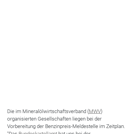
Die im Mineralölwirtschaftsverband (
MWV
)
organisierten Gesellschaften liegen bei der
Vorbereitung der Benzinpreis-Meldestelle im Zeitplan.
"Das
Bundeskartellamt
hat uns bei der