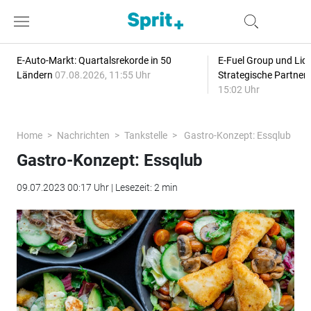
E-Auto-Markt: Quartalsrekorde in 50
E-Fuel Group und Liqu
Ländern
07.08.2026, 11:55 Uhr
Strategische Partner
15:02 Uhr
Home
Nachrichten
Tankstelle
Gastro-Konzept: Essqlub
Gastro-Konzept: Essqlub
09.07.2023 00:17 Uhr | Lesezeit: 2 min