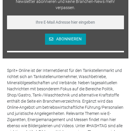
Newsletter abonnieren und keine Branchen-News mehr
verpassen.
ABONNIEREN
Sprit+ Online ist der Internetdienst für den Tankstellenmarkt und
richtet sich an Tankstellenunternehmer, Waschbetriebe,
Mineralölgesellschaften und Verbände. Neben tagesaktuellen
Nachrichten mit besonderem Fokus auf die Bereiche Politik,
Shop/Gastro, Tank-/Waschtechnik und alternative Kraftstoffe
enthält die Seite ein Branchenverzeichnis. Ergänzt wird das
Online-Angebot um betriebswirtschaftliche Führung/Personalien
und juristische Angelegenheiten. Relevante Themen wie E-
Zigaretten, Energiemanagement und Messen findet man hier
ebenso wie Bildergalerien und Videos. Unter #HASHTAG sind alle