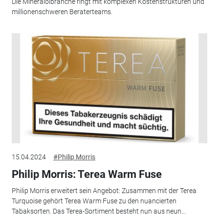
Die Mineralölbranche ringt mit komplexen Kostenstrukturen und
millionenschweren Beraterteams.
15.04.2024
#Philip Morris
Philip Morris: Terea Warm Fuse
Philip Morris erweitert sein Angebot: Zusammen mit der Terea
Turquoise gehört Terea Warm Fuse zu den nuancierten
Tabaksorten. Das Terea-Sortiment besteht nun aus neun...