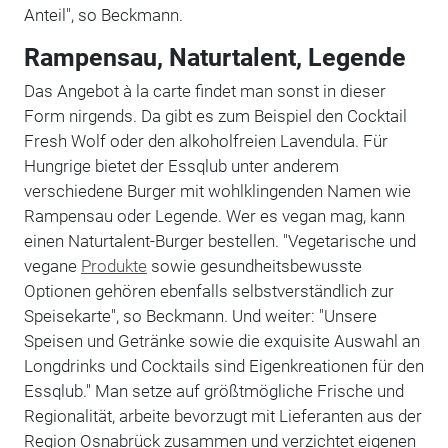
Anteil", so Beckmann.
Rampensau, Naturtalent, Legende
Das Angebot à la carte findet man sonst in dieser
Form nirgends. Da gibt es zum Beispiel den Cocktail
Fresh Wolf oder den alkoholfreien Lavendula. Für
Hungrige bietet der Essqlub unter anderem
verschiedene Burger mit wohlklingenden Namen wie
Rampensau oder Legende. Wer es vegan mag, kann
einen Naturtalent-Burger bestellen. "Vegetarische und
vegane
Produkte
sowie gesundheitsbewusste
Optionen gehören ebenfalls selbstverständlich zur
Speisekarte", so Beckmann. Und weiter: "Unsere
Speisen und Getränke sowie die exquisite Auswahl an
Longdrinks und Cocktails sind Eigenkreationen für den
Essqlub." Man setze auf größtmögliche Frische und
Regionalität, arbeite bevorzugt mit Lieferanten aus der
Region Osnabrück zusammen und verzichtet eigenen