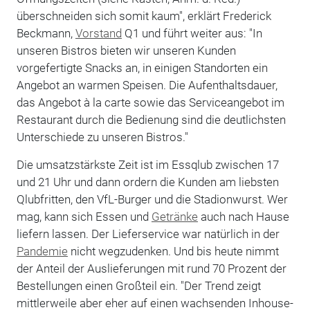
überschneiden sich somit kaum", erklärt Frederick
Beckmann,
Vorstand
Q1 und führt weiter aus: "In
unseren Bistros bieten wir unseren Kunden
vorgefertigte Snacks an, in einigen Standorten ein
Angebot an warmen Speisen. Die Aufenthaltsdauer,
das Angebot à la carte sowie das Serviceangebot im
Restaurant durch die Bedienung sind die deutlichsten
Unterschiede zu unseren Bistros."
Die umsatzstärkste Zeit ist im Essqlub zwischen 17
und 21 Uhr und dann ordern die Kunden am liebsten
Qlubfritten, den VfL-Burger und die Stadionwurst. Wer
mag, kann sich Essen und
Getränke
auch nach Hause
liefern lassen. Der Lieferservice war natürlich in der
Pandemie
nicht wegzudenken. Und bis heute nimmt
der Anteil der Auslieferungen mit rund 70 Prozent der
Bestellungen einen Großteil ein. "Der Trend zeigt
mittlerweile aber eher auf einen wachsenden Inhouse-