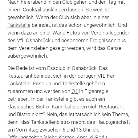
Nach Feierabend in den Club gehen und den Tag mit
einem Cocktail ausklingen lassen. So weit, so
gewöhnlich. Wenn der Club sich aber in einer
Tankstelle
befindet, ist das schon ungewöhnlich. Und
wenn dazu an einer Wand Fotos von Vereins-legenden
des VfL Osnabrück und besonderen Ereignissen aus
dem Vereinsleben gezeigt werden, wird das Ganze
außergewöhnlich.
Die Rede ist vom Essqlub in Osnabrück. Das
Restaurant befindet sich in der dortigen VfL-Fan-
Tankstelle. Essqlub und Tankstelle gehören
zusammen und werden von
Q1
in Eigenregie
betrieben. In der Tankstelle gibt es auch ein
klassisches
Bistro
. Kannibalisieren sich Restaurant
und Bistro nicht? Nein, das ist tatsächlich kein Thema,
denn "das Tankstellenbistro macht das Hauptgeschäft
am Vormittag zwischen 6 und 13 Uhr, die
Öffnungszeiten (siehe Kasten, Anm. d. Red.)