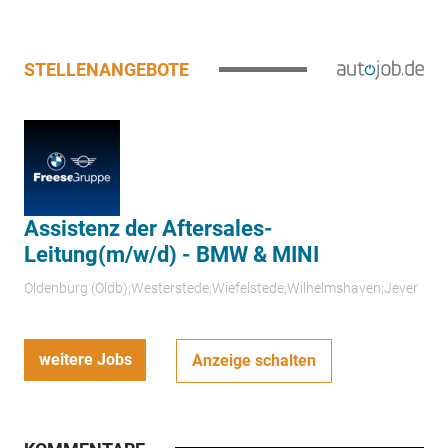
STELLENANGEBOTE
Assistenz der Aftersales-
Leitung(m/w/d) - BMW & MINI
Oldenburg (Oldb);Westerstede;Wiefelstede;Wilhelmshaven;Jever
weitere Jobs
Anzeige schalten