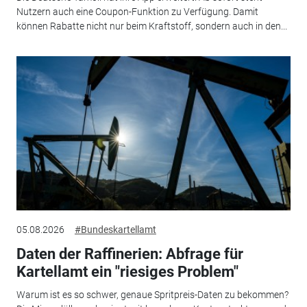
Nutzern auch eine Coupon-Funktion zu Verfügung. Damit
können Rabatte nicht nur beim Kraftstoff, sondern auch in den...
05.08.2026
#Bundeskartellamt
Daten der Raffinerien: Abfrage für
Kartellamt ein "riesiges Problem"
Warum ist es so schwer, genaue Spritpreis-Daten zu bekommen?