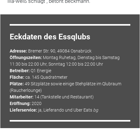
lila-weiß schlägt", betont Beckmann.
Eckdaten des Essqlubs
Adresse:
Bremer Str. 90, 49084 Osnabrück
Öffnungszeiten:
Montag Ruhetag, Dienstag bis Samstag
11:30 bis 22:00 Uhr, Sonntag 12:00 bis 22:00 Uhr
Betreiber:
Q1
Energie
Fläche:
ca. 145 Quadratmeter
Plätze:
49 Sitzplätze sowie einige Stehplätze im Qlubraum
(Raucherlounge)
Mitarbeiter
:
14 (Tankstelle und Restaurant)
Eröffnung:
2020
Lieferservice:
ja, Lieferando und Uber Eats
bg