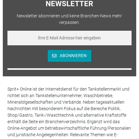
NEWSLETTER
Newsletter abonnieren und keine Branchen-News mehr
verpassen.
ABONNIEREN
Sprit+ Online ist der Internetdienst für den Tankstellenmarkt und
richtet sich an Tankstellenunternehmer, Waschbetriebe,
Mineralölgesellschaften und Verbände. Neben tagesaktuellen
Nachrichten mit besonderem Fokus auf die Bereiche Politik,
Shop/Gastro, Tank-/Waschtechnik und alternative Kraftstoffe
enthält die Seite ein Branchenverzeichnis. Ergänzt wird das
Online-Angebot um betriebswirtschaftliche Führung/Personalien
und juristische Angelegenheiten. Relevante Themen wie E-