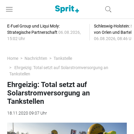
E-Fuel Group und Liqui Moly:
Schleswig-Holstein: S
Strategische Partnerschaft
06.08.2026,
von Orlen und Bartel
15:02 Uhr
06.08.2026, 08:46 Uh
Home
Nachrichten
Tankstelle
Ehrgeizig: Total setzt auf Solarstromversorgung an
Tankstellen
Ehrgeizig: Total setzt auf
Solarstromversorgung an
Tankstellen
18.11.2020 09:07 Uhr