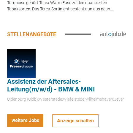
Turquoise gehört Terea Warm Fuse zu den nuancierten
Tabaksorten. Das Terea-Sortiment besteht nun aus neun...
STELLENANGEBOTE
Assistenz der Aftersales-
Leitung(m/w/d) - BMW & MINI
Oldenburg (Oldb);Westerstede;Wiefelstede;Wilhelmshaven;Jever
weitere Jobs
Anzeige schalten