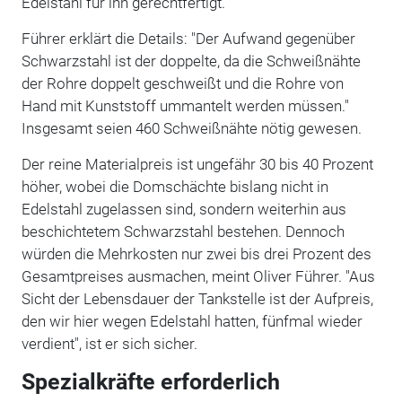
Edelstahl für ihn gerechtfertigt.
Führer erklärt die Details: "Der Aufwand gegenüber
Schwarzstahl ist der doppelte, da die Schweißnähte
der Rohre doppelt geschweißt und die Rohre von
Hand mit Kunststoff ummantelt werden müssen."
Insgesamt seien 460 Schweißnähte nötig gewesen.
Der reine Materialpreis ist ungefähr 30 bis 40 Prozent
höher, wobei die Domschächte bislang nicht in
Edelstahl zugelassen sind, sondern weiterhin aus
beschichtetem Schwarzstahl bestehen. Dennoch
würden die Mehrkosten nur zwei bis drei Prozent des
Gesamtpreises ausmachen, meint Oliver Führer. "Aus
Sicht der Lebensdauer der Tankstelle ist der Aufpreis,
den wir hier wegen Edelstahl hatten, fünfmal wieder
verdient", ist er sich sicher.
Spezialkräfte erforderlich