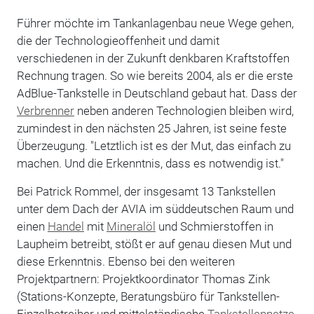
Führer möchte im Tankanlagenbau neue Wege gehen,
die der Technologieoffenheit und damit
verschiedenen in der Zukunft denkbaren Kraftstoffen
Rechnung tragen. So wie bereits 2004, als er die erste
AdBlue-Tankstelle in Deutschland gebaut hat. Dass der
Verbrenner
neben anderen Technologien bleiben wird,
zumindest in den nächsten 25 Jahren, ist seine feste
Überzeugung. "Letztlich ist es der Mut, das einfach zu
machen. Und die Erkenntnis, dass es notwendig ist."
Bei Patrick Rommel, der insgesamt 13 Tankstellen
unter dem Dach der AVIA im süddeutschen Raum und
einen
Handel
mit
Mineralöl
und Schmierstoffen in
Laupheim betreibt, stößt er auf genau diesen Mut und
diese Erkenntnis. Ebenso bei den weiteren
Projektpartnern: Projektkoordinator Thomas Zink
(Stations-Konzepte, Beratungsbüro für Tankstellen-