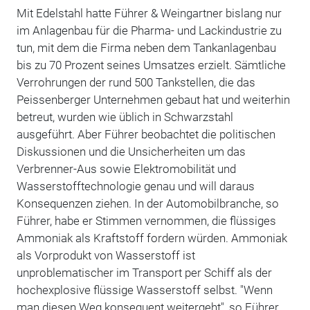
Mit Edelstahl hatte Führer & Weingartner bislang nur
im Anlagenbau für die Pharma- und Lackindustrie zu
tun, mit dem die Firma neben dem Tankanlagenbau
bis zu 70 Prozent seines Umsatzes erzielt. Sämtliche
Verrohrungen der rund 500 Tankstellen, die das
Peissenberger Unternehmen gebaut hat und weiterhin
betreut, wurden wie üblich in Schwarzstahl
ausgeführt. Aber Führer beobachtet die politischen
Diskussionen und die Unsicherheiten um das
Verbrenner-Aus sowie Elektromobilität und
Wasserstofftechnologie genau und will daraus
Konsequenzen ziehen. In der Automobilbranche, so
Führer, habe er Stimmen vernommen, die flüssiges
Ammoniak als Kraftstoff fordern würden. Ammoniak
als Vorprodukt von Wasserstoff ist
unproblematischer im Transport per Schiff als der
hochexplosive flüssige Wasserstoff selbst. "Wenn
man diesen Weg konsequent weitergeht", so Führer,