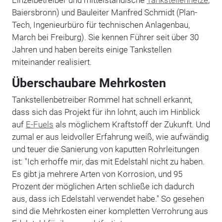
Einzelbetreiber und mittelständische
Tankstellennetze
,
Baiersbronn) und Bauleiter Manfred Schmidt (Plan-
Tech, Ingenieurbüro für technischen Anlagenbau,
March bei Freiburg). Sie kennen Führer seit über 30
Jahren und haben bereits einige Tankstellen
miteinander realisiert.
Überschaubare Mehrkosten
Tankstellenbetreiber Rommel hat schnell erkannt,
dass sich das Projekt für ihn lohnt, auch im Hinblick
auf
E-Fuels
als möglichem Kraftstoff der Zukunft. Und
zumal er aus leidvoller Erfahrung weiß, wie aufwändig
und teuer die Sanierung von kaputten Rohrleitungen
ist: "Ich erhoffe mir, das mit Edelstahl nicht zu haben.
Es gibt ja mehrere Arten von Korrosion, und 95
Prozent der möglichen Arten schließe ich dadurch
aus, dass ich Edelstahl verwendet habe." So gesehen
sind die Mehrkosten einer kompletten Verrohrung aus