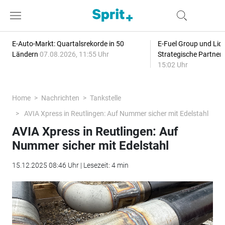
E-Auto-Markt: Quartalsrekorde in 50
E-Fuel Group und Liqu
Ländern
07.08.2026, 11:55 Uhr
Strategische Partner
15:02 Uhr
Home
Nachrichten
Tankstelle
AVIA Xpress in Reutlingen: Auf Nummer sicher mit Edelstahl
AVIA Xpress in Reutlingen: Auf
Nummer sicher mit Edelstahl
15.12.2025 08:46 Uhr | Lesezeit: 4 min