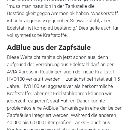
"muss man natürlich in der Tankstelle die
Beständigkeit gegen Ammoniak haben. Wasserstoff
ist sehr aggressiv gegenüber Schwarzstahl, aber
Edelstahl ist komplett beständig." Dies gelte auch für
vollsynthetische Kraftstoffe.
AdBlue aus der Zapfsäule
Diese Weitsicht zahlt sich jetzt schon aus, denn
aufgrund der Verrohrung aus Edelstahl darf an der
AVIA Xpress in Reutlingen auch der neue
Kraftstoff
HVO100 verkauft werden – zunächst befristet auf 1,5
Jahre. HVO100 sei aggressiver als herkömmliche
Kraftstoffe, "aber mit Edelstahlrohren können wir
jederzeit reagieren", sagt Führer. Daher konnte
problemlos eine AdBlue-Tankanlage in eine der beiden
Zapfsäulen integriert werden. Während die anderen
40.000 bis 60.000 Liter großen Tanks – auch aus
Kostengründen – wie üblich aus beschichtetem