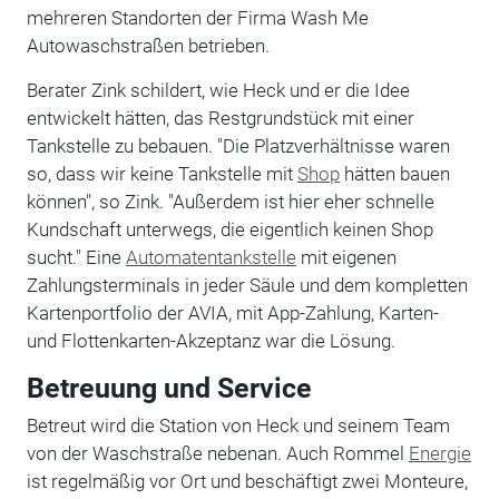
mehreren Standorten der Firma Wash Me
Autowaschstraßen betrieben.
Berater Zink schildert, wie Heck und er die Idee
entwickelt hätten, das Restgrundstück mit einer
Tankstelle zu bebauen. "Die Platzverhältnisse waren
so, dass wir keine Tankstelle mit
Shop
hätten bauen
können", so Zink. "Außerdem ist hier eher schnelle
Kundschaft unterwegs, die eigentlich keinen Shop
sucht." Eine
Automatentankstelle
mit eigenen
Zahlungsterminals in jeder Säule und dem kompletten
Kartenportfolio der AVIA, mit App-Zahlung, Karten-
und Flottenkarten-Akzeptanz war die Lösung.
Betreuung und Service
Betreut wird die Station von Heck und seinem Team
von der Waschstraße nebenan. Auch Rommel
Energie
ist regelmäßig vor Ort und beschäftigt zwei Monteure,