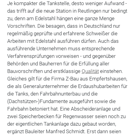
Je kompakter die Tankstelle, desto weniger Aufwand -
das trifft auf die neue Station in Reutlingen nur bedingt
zu, denn am Edelstahl hängen eine ganze Menge
Vorschriften. Die besagen, dass in Deutschland nur
regelmäßig geprüfte und erfahrene Schweißer die
Arbeiten mit Edelstahl ausführen dürfen. Auch das
ausführende Unternehmen muss entsprechende
Verfahrensprüfungen vorweisen - und gegenüber
Behörden und Bauherren für die Erfüllung aller
Bauvorschriften und erstklassige
Qualität
einstehen.
Gleiches gilt für die Firma Z-Bau aus Empfertshausen,
die als Generalunternehmer die Erdaushubarbeiten für
die Tanks, den Fahrbahnunterbau und die
(Dachstützen-)Fundamente ausgeführt sowie die
Fahrbahn betoniert hat. Eine Abscheideranlage und
zwei Speicherbecken für Regenwasser seien noch zu
der eigentlichen Tankanlage dazu gebaut worden,
ergänzt Bauleiter Manfred Schmidt. Erst dann seien