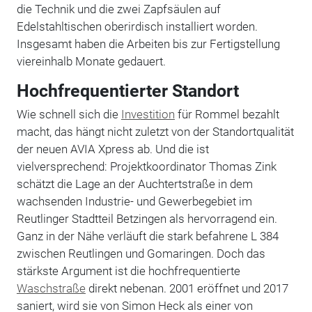
die Technik und die zwei Zapfsäulen auf
Edelstahltischen oberirdisch installiert worden.
Insgesamt haben die Arbeiten bis zur Fertigstellung
viereinhalb Monate gedauert.
Hochfrequentierter Standort
Wie schnell sich die
Investition
für Rommel bezahlt
macht, das hängt nicht zuletzt von der Standortqualität
der neuen AVIA Xpress ab. Und die ist
vielversprechend: Projektkoordinator Thomas Zink
schätzt die Lage an der Auchtertstraße in dem
wachsenden Industrie- und Gewerbegebiet im
Reutlinger Stadtteil Betzingen als hervorragend ein.
Ganz in der Nähe verläuft die stark befahrene L 384
zwischen Reutlingen und Gomaringen. Doch das
stärkste Argument ist die hochfrequentierte
Waschstraße
direkt nebenan. 2001 eröffnet und 2017
saniert, wird sie von Simon Heck als einer von