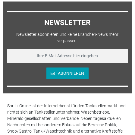
NEWSLETTER
Newsletter abonnieren und keine Branchen-News mehr
verpassen.
ABONNIEREN
Sprit+ Online ist der Internetdienst für den Tankstellenmarkt und
richtet sich an Tankstellenunternehmer, Waschbetriebe,
Mineralölgesellschaften und Verbände. Neben tagesaktuellen
Nachrichten mit besonderem Fokus auf die Bereiche Politik,
Shop/Gastro, Tank-/Waschtechnik und alternative Kraftstoffe