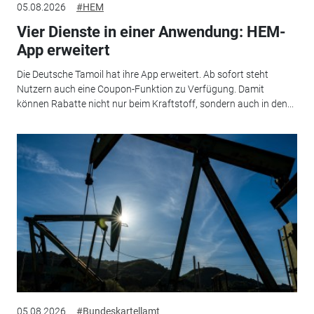
05.08.2026
#HEM
Vier Dienste in einer Anwendung: HEM-
App erweitert
Die Deutsche Tamoil hat ihre App erweitert. Ab sofort steht
Nutzern auch eine Coupon-Funktion zu Verfügung. Damit
können Rabatte nicht nur beim Kraftstoff, sondern auch in den...
05.08.2026
#Bundeskartellamt