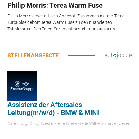
Philip Morris: Terea Warm Fuse
Philip Morris erweitert sein Angebot: Zusammen mit der Terea
Turquoise gehört Terea Warm Fuse zu den nuancierten
Tabaksorten. Das Terea-Sortiment besteht nun aus neun...
STELLENANGEBOTE
Assistenz der Aftersales-
Leitung(m/w/d) - BMW & MINI
Oldenburg (Oldb);Westerstede;Wiefelstede;Wilhelmshaven;Jever