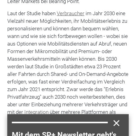
Leiter Markets bei Bearing Point.
Laut der Studie haben
Verbraucher
im Jahr 2030 eine
Vielzahl neuer Möglichkeiten, ihr Mobilitätserlebnis zu
personalisieren und können dann bequem wählen,
wann und wie sie sich fortbewegen wollen - wobei sie
aus Optionen wie Mobilitätsdiensten auf Abruf, neuen
Formen der Mikromobilität und Premium- oder
Massenverkehrsmitteln wählen können. Bis 2030
werden laut Studie in Großstädten etwa 23 Prozent
aller Fahrten durch Shared- und On-Demand-Angebote
erfolgen, was fast einer Verdreifachung im Vergleich
zum Jahr 2021 entspricht. Zwar werde das "Erlebnis
Privatfahrzeug" auch 2030 noch weiterbestehen, dies
aber unter Einbeziehung mehrerer Verkehrsträger und
mit der
Integration
über mehrere Plattformen als
öffentliche Dienstleistung zu geringeren oder gar
keinen
Kosten
für die Kerndienstleistung Mobilität.
Mit dem SP+ Newsletter geht's