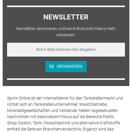
NEWSLETTER
Newsletter abonnieren und keine Branchen-News mehr
verpassen.
ABONNIEREN
Sprit+ Online ist der Internetdienst für den Tankstellenmarkt und
richtet sich an Tankstellenunternehmer, Waschbetriebe,
Mineralölgesellschaften und Verbände. Neben tagesaktuellen
Nachrichten mit besonderem Fokus auf die Bereiche Politik,
Shop/Gastro, Tank-/Waschtechnik und alternative Kraftstoffe
enthält die Seite ein Branchenverzeichnis. Ergänzt wird das