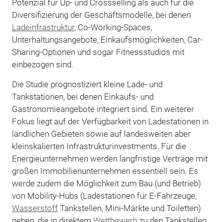
Potenzial für Up- und Crossselling als auch für die
Diversifizierung der Geschäftsmodelle, bei denen
Ladeinfrastruktur
, Co-Working-Spaces,
Unterhaltungsangebote, Einkaufsmöglichkeiten, Car-
Sharing-Optionen und sogar Fitnessstudios mit
einbezogen sind.
Die Studie prognostiziert kleine Lade- und
Tankstationen, bei denen Einkaufs- und
Gastronomieangebote integriert sind. Ein weiterer
Fokus liegt auf der Verfügbarkeit von Ladestationen in
ländlichen Gebieten sowie auf landesweiten aber
kleinskalierten Infrastrukturinvestments. Für die
Energieunternehmen werden langfristige Verträge mit
großen Immobilienunternehmen essentiell sein. Es
werde zudem die Möglichkeit zum Bau (und Betrieb)
von Mobility-Hubs (Ladestationen für E-Fahrzeuge,
Wasserstoff
Tankstellen, Mini-Märkte und Toiletten)
geben, die in direktem
Wettbewerb
zu den Tankstellen