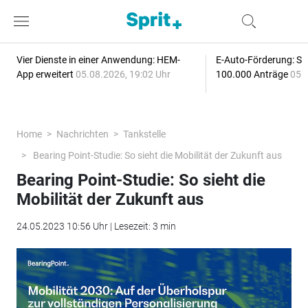
Vier Dienste in einer Anwendung: HEM-
E-Auto-Förderung: Sc
App erweitert
05.08.2026, 19:02 Uhr
100.000 Anträge
05.
Home
Nachrichten
Tankstelle
Bearing Point-Studie: So sieht die Mobilität der Zukunft aus
Bearing Point-Studie: So sieht die
Mobilität der Zukunft aus
24.05.2023 10:56 Uhr | Lesezeit: 3 min