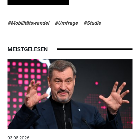
#Mobilitätswandel
#Umfrage
#Studie
MEISTGELESEN
03.08.2026