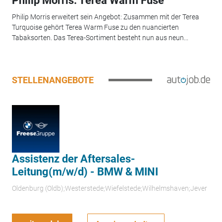
Philip Morris: Terea Warm Fuse
Philip Morris erweitert sein Angebot: Zusammen mit der Terea
Turquoise gehört Terea Warm Fuse zu den nuancierten
Tabaksorten. Das Terea-Sortiment besteht nun aus neun...
STELLENANGEBOTE
Assistenz der Aftersales-
Leitung(m/w/d) - BMW & MINI
Oldenburg (Oldb);Westerstede;Wiefelstede;Wilhelmshaven;Jever