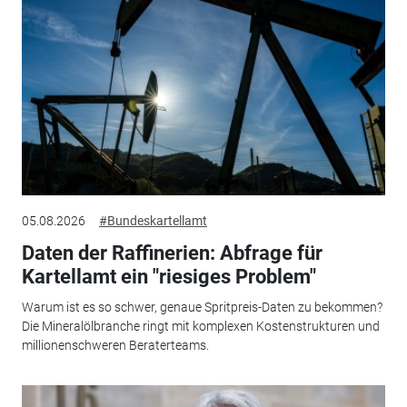
05.08.2026
#Bundeskartellamt
Daten der Raffinerien: Abfrage für
Kartellamt ein "riesiges Problem"
Warum ist es so schwer, genaue Spritpreis-Daten zu bekommen?
Die Mineralölbranche ringt mit komplexen Kostenstrukturen und
millionenschweren Beraterteams.