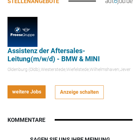
STELLENANGEBOTE
Assistenz der Aftersales-
Leitung(m/w/d) - BMW & MINI
Oldenburg (Oldb);Westerstede;Wiefelstede;Wilhelmshaven;Jever
weitere Jobs
Anzeige schalten
KOMMENTARE
SAGEN SIE UNS IHRE MEINUNG