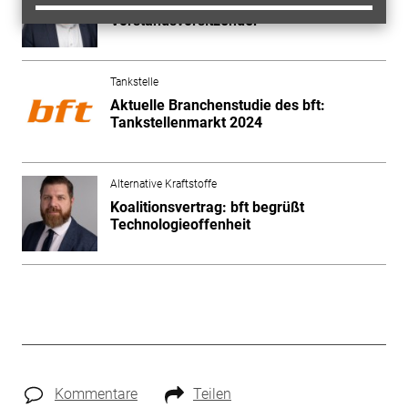
Neuwahlen: Carsten Müller ist neuer bft-
Vorstandsvorsitzender
Tankstelle
Aktuelle Branchenstudie des bft:
Tankstellenmarkt 2024
Alternative Kraftstoffe
Koalitionsvertrag: bft begrüßt
Technologieoffenheit
Kommentare
Teilen