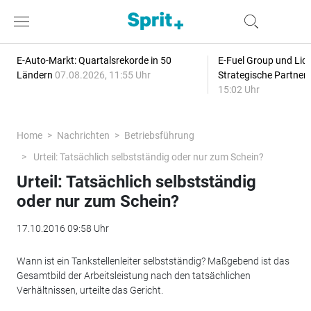
E-Auto-Markt: Quartalsrekorde in 50
E-Fuel Group und Liqu
Ländern
07.08.2026, 11:55 Uhr
Strategische Partner
15:02 Uhr
Home
Nachrichten
Betriebsführung
Urteil: Tatsächlich selbstständig oder nur zum Schein?
Urteil: Tatsächlich selbstständig
oder nur zum Schein?
17.10.2016 09:58 Uhr
Wann ist ein Tankstellenleiter selbstständig? Maßgebend ist das
Gesamtbild der Arbeitsleistung nach den tatsächlichen
Verhältnissen, urteilte das Gericht.