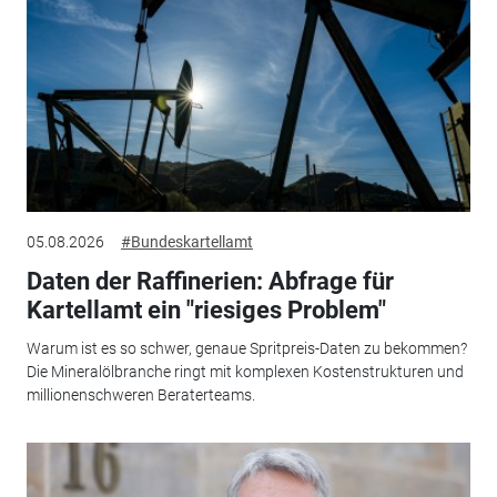
05.08.2026
#Bundeskartellamt
Daten der Raffinerien: Abfrage für
Kartellamt ein "riesiges Problem"
Warum ist es so schwer, genaue Spritpreis-Daten zu bekommen?
Die Mineralölbranche ringt mit komplexen Kostenstrukturen und
millionenschweren Beraterteams.