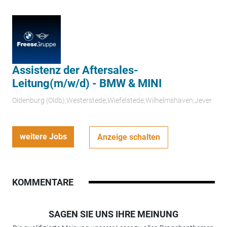
Assistenz der Aftersales-
Leitung(m/w/d) - BMW & MINI
Oldenburg (Oldb);Westerstede;Wiefelstede;Wilhelmshaven;Jever
weitere Jobs
Anzeige schalten
KOMMENTARE
SAGEN SIE UNS IHRE MEINUNG