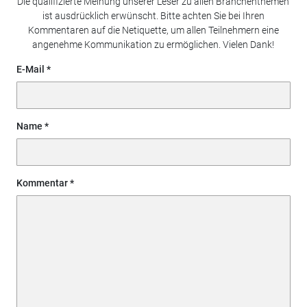
Die qualifizierte Meinung unserer Leser zu allen Branchenthemen
ist ausdrücklich erwünscht. Bitte achten Sie bei Ihren
Kommentaren auf die Netiquette, um allen Teilnehmern eine
angenehme Kommunikation zu ermöglichen. Vielen Dank!
E-Mail
Name
Kommentar