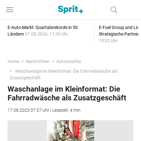
E-Auto-Markt: Quartalsrekorde in 50
E-Fuel Group und Liqu
Ländern
07.08.2026, 11:55 Uhr
Strategische Partner
15:02 Uhr
Home
Nachrichten
Autowäsche
Waschanlage im Kleinformat: Die Fahrradwäsche als
Zusatzgeschäft
Waschanlage im Kleinformat: Die
Fahrradwäsche als Zusatzgeschäft
17.08.2023 07:57 Uhr | Lesezeit: 4 min