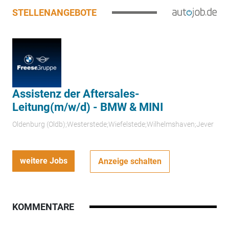
STELLENANGEBOTE
Assistenz der Aftersales-
Leitung(m/w/d) - BMW & MINI
Oldenburg (Oldb);Westerstede;Wiefelstede;Wilhelmshaven;Jever
weitere Jobs
Anzeige schalten
KOMMENTARE