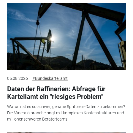
05.08.2026
#Bundeskartellamt
Daten der Raffinerien: Abfrage für
Kartellamt ein "riesiges Problem"
Warum ist es so schwer, genaue Spritpreis-Daten zu bekommen?
Die Mineralölbranche ringt mit komplexen Kostenstrukturen und
millionenschweren Beraterteams.