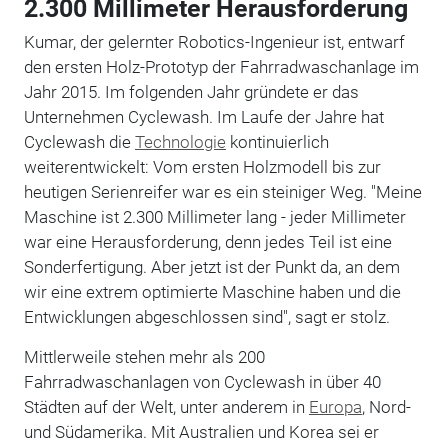
2.300 Millimeter Herausforderung
Kumar, der gelernter Robotics-Ingenieur ist, entwarf
den ersten Holz-Prototyp der Fahrradwaschanlage im
Jahr 2015. Im folgenden Jahr gründete er das
Unternehmen Cyclewash. Im Laufe der Jahre hat
Cyclewash die
Technologie
kontinuierlich
weiterentwickelt: Vom ersten Holzmodell bis zur
heutigen Serienreifer war es ein steiniger Weg. "Meine
Maschine ist 2.300 Millimeter lang - jeder Millimeter
war eine Herausforderung, denn jedes Teil ist eine
Sonderfertigung. Aber jetzt ist der Punkt da, an dem
wir eine extrem optimierte Maschine haben und die
Entwicklungen abgeschlossen sind", sagt er stolz.
Mittlerweile stehen mehr als 200
Fahrradwaschanlagen von Cyclewash in über 40
Städten auf der Welt, unter anderem in
Europa
, Nord-
und Südamerika. Mit Australien und Korea sei er