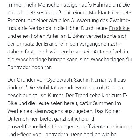
Immer mehr Menschen steigen aufs Fahrrad um: Die
Zahl der E-Bikes schießt mit einem Marktanteil von 48
Prozent laut einer aktuellen Auswertung des Zweirad-
Industrie-Verbands in die Höhe. Durch teure
Produkte
und einen hohen Anteil an E-Bikes vervierfachte sich
der
Umsatz
der Branche in den vergangenen zehn
Jahren fast. Doch während man sein Auto einfach in
die
Waschanlage
bringen kann, sind Waschanlagen für
Fahrräder noch rar.
Der Gründer von Cyclewash, Sachin Kumar, will das
ändern. "Die Mobilitätswende wurde durch
Corona
beschleunigt", so Kumar. Der Trend gehe klar zum E-
Bike und die Leute seien bereit, dafür Summen im
Wert eines Kleinwagens auszugeben. Das Kölner
Unternehmen bietet ganzheitliche und
umweltfreundliche Lösungen zur effizienten
Reinigung
und
Pflege
von Fahrrädern. Denn ähnlich wie bei