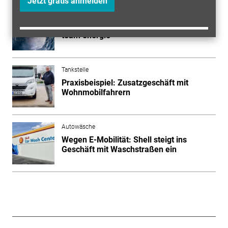
Jetzt gratis anmelden
Autowäsche
Umsätze steigen: Autowasch-Rekord bei
team energie
Tankstelle
Praxisbeispiel: Zusatzgeschäft mit
Wohnmobilfahrern
Autowäsche
Wegen E-Mobilität: Shell steigt ins
Geschäft mit Waschstraßen ein