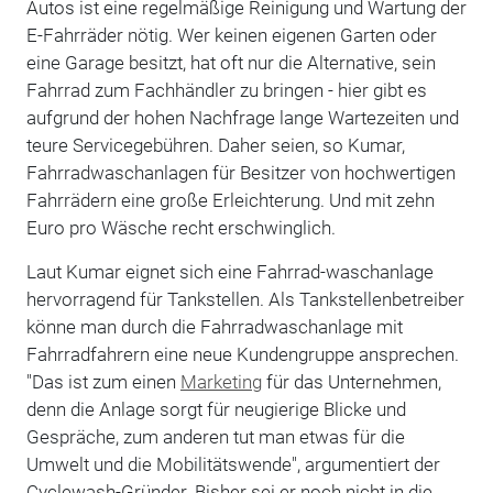
Autos ist eine regelmäßige Reinigung und Wartung der
E-Fahrräder nötig. Wer keinen eigenen Garten oder
eine Garage besitzt, hat oft nur die Alternative, sein
Fahrrad zum Fachhändler zu bringen - hier gibt es
aufgrund der hohen Nachfrage lange Wartezeiten und
teure Servicegebühren. Daher seien, so Kumar,
Fahrradwaschanlagen für Besitzer von hochwertigen
Fahrrädern eine große Erleichterung. Und mit zehn
Euro pro Wäsche recht erschwinglich.
Laut Kumar eignet sich eine Fahrrad-waschanlage
hervorragend für Tankstellen. Als Tankstellenbetreiber
könne man durch die Fahrradwaschanlage mit
Fahrradfahrern eine neue Kundengruppe ansprechen.
"Das ist zum einen
Marketing
für das Unternehmen,
denn die Anlage sorgt für neugierige Blicke und
Gespräche, zum anderen tut man etwas für die
Umwelt und die Mobilitätswende", argumentiert der
Cyclewash-Gründer. Bisher sei er noch nicht in die