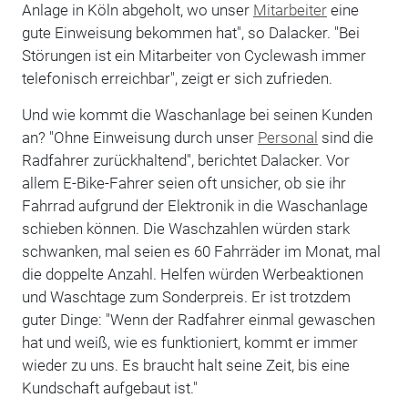
Anlage in Köln abgeholt, wo unser
Mitarbeiter
eine
gute Einweisung bekommen hat", so Dalacker. "Bei
Störungen ist ein Mitarbeiter von Cyclewash immer
telefonisch erreichbar", zeigt er sich zufrieden.
Und wie kommt die Waschanlage bei seinen Kunden
an? "Ohne Einweisung durch unser
Personal
sind die
Radfahrer zurückhaltend", berichtet Dalacker. Vor
allem E-Bike-Fahrer seien oft unsicher, ob sie ihr
Fahrrad aufgrund der Elektronik in die Waschanlage
schieben können. Die Waschzahlen würden stark
schwanken, mal seien es 60 Fahrräder im Monat, mal
die doppelte Anzahl. Helfen würden Werbeaktionen
und Waschtage zum Sonderpreis. Er ist trotzdem
guter Dinge: "Wenn der Radfahrer einmal gewaschen
hat und weiß, wie es funktioniert, kommt er immer
wieder zu uns. Es braucht halt seine Zeit, bis eine
Kundschaft aufgebaut ist."