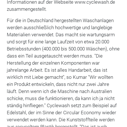
Informationen auf der Webseite www.cyclewash.de
zusammengestellt.
Für die in Deutschland hergestellten Waschanlagen
werden ausschließlich hochwertige und langlebige
Materialien verwendet. Das macht sie wartungsarm
und sorgt für eine lange Laufzeit von etwa 20.000
Betriebsstunden (400.000 bis 500.000 Wäschen), ohne
dass ein Teil ausgetauscht werden muss. "Die
Herstellung der einzelnen Komponenten war
jahrelange Arbeit. Es ist alles Handarbeit, das ist
wirklich mit Liebe gemacht", so Kumar "Wir wollten
ein Produkt entwickeln, dass nicht nur zwei Jahre
läuft. Denn wenn ich die Maschine nach Australien
schicke, muss die funktionieren, da kann ich ja nicht
ständig hinfliegen." Cyclewash setzt zum Beispiel auf
Edelstahl, der im Sinne der Circular Economy wieder
verwendet werden kann. Die Kunststoffteile werden
aus recyceltem Plastik hergestellt. "Das ist auch