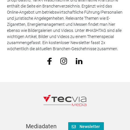
Shop/Gastro, Tank-/Waschtechnik und alternative Kraftstoffe
enthält die Seite ein Branchenverzeichnis. Ergänzt wird das
Online-Angebot um betriebswirtschaftliche Führung/Personalien
und juristische Angelegenheiten. Relevante Themen wie E-
Zigaretten, Energiemanagement und Messen findet man hier
ebenso wie Bildergalerien und Videos. Unter #HASHTAG sind alle
wichtigen Artikel, Bilder und Videos zu einem Themenspecial
zusammengefasst. Ein kostenloser Newsletter fasst 2x
wöchentlich die aktuellen Branchen-Geschehnisse zusammen.
Mediadaten
Newsletter