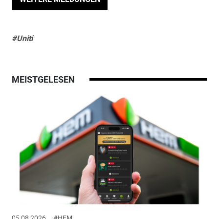
#Uniti
MEISTGELESEN
05.08.2026
#HEM