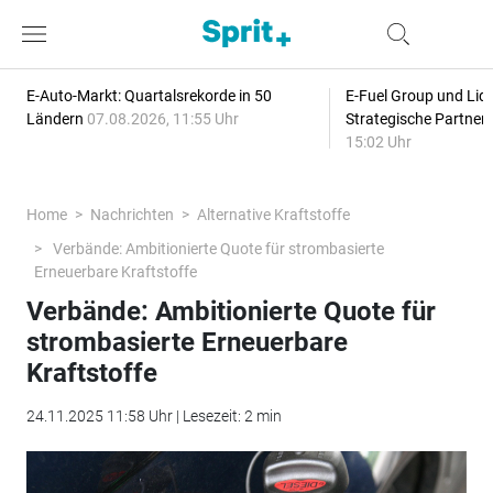
E-Auto-Markt: Quartalsrekorde in 50
E-Fuel Group und Liqu
Ländern
07.08.2026, 11:55 Uhr
Strategische Partner
15:02 Uhr
Home
Nachrichten
Alternative Kraftstoffe
Verbände: Ambitionierte Quote für strombasierte
Erneuerbare Kraftstoffe
Verbände: Ambitionierte Quote für
strombasierte Erneuerbare
Kraftstoffe
24.11.2025 11:58 Uhr | Lesezeit: 2 min