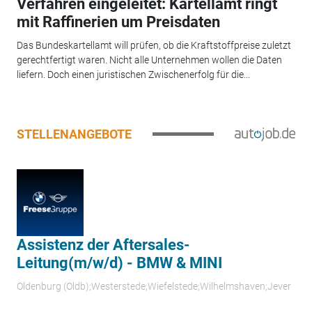
Verfahren eingeleitet: Kartellamt ringt
mit Raffinerien um Preisdaten
Das Bundeskartellamt will prüfen, ob die Kraftstoffpreise zuletzt
gerechtfertigt waren. Nicht alle Unternehmen wollen die Daten
liefern. Doch einen juristischen Zwischenerfolg für die...
STELLENANGEBOTE
Assistenz der Aftersales-
Leitung(m/w/d) - BMW & MINI
Oldenburg (Oldb);Westerstede;Wiefelstede;Wilhelmshaven;Jever