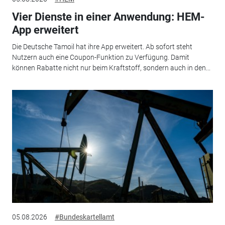
Vier Dienste in einer Anwendung: HEM-
App erweitert
Die Deutsche Tamoil hat ihre App erweitert. Ab sofort steht
Nutzern auch eine Coupon-Funktion zu Verfügung. Damit
können Rabatte nicht nur beim Kraftstoff, sondern auch in den...
05.08.2026
#Bundeskartellamt