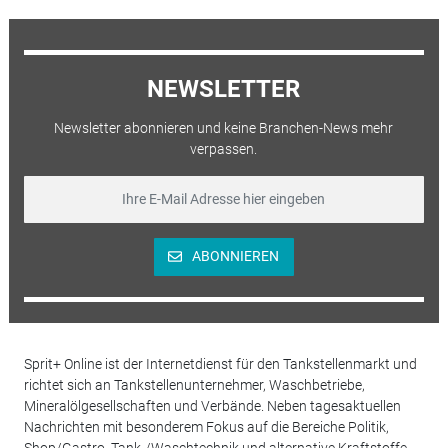
NEWSLETTER
Newsletter abonnieren und keine Branchen-News mehr
verpassen.
ABONNIEREN
Sprit+ Online ist der Internetdienst für den Tankstellenmarkt und
richtet sich an Tankstellenunternehmer, Waschbetriebe,
Mineralölgesellschaften und Verbände. Neben tagesaktuellen
Nachrichten mit besonderem Fokus auf die Bereiche Politik,