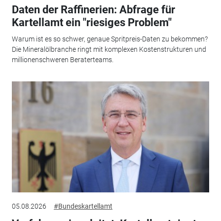
Daten der Raffinerien: Abfrage für
Kartellamt ein "riesiges Problem"
Warum ist es so schwer, genaue Spritpreis-Daten zu bekommen?
Die Mineralölbranche ringt mit komplexen Kostenstrukturen und
millionenschweren Beraterteams.
05.08.2026
#Bundeskartellamt