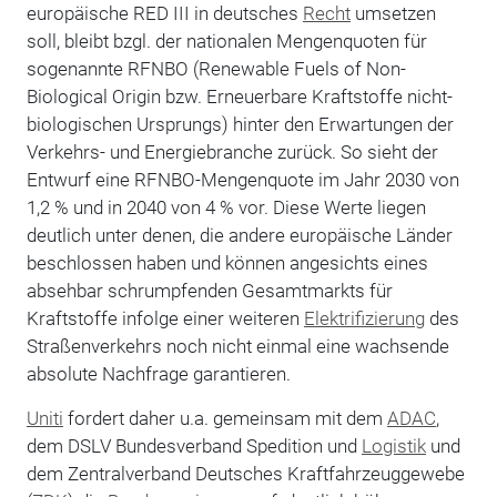
europäische RED III in deutsches
Recht
umsetzen
soll, bleibt bzgl. der nationalen Mengenquoten für
sogenannte RFNBO (Renewable Fuels of Non-
Biological Origin bzw. Erneuerbare Kraftstoffe nicht-
biologischen Ursprungs) hinter den Erwartungen der
Verkehrs- und Energiebranche zurück. So sieht der
Entwurf eine RFNBO-Mengenquote im Jahr 2030 von
1,2 % und in 2040 von 4 % vor. Diese Werte liegen
deutlich unter denen, die andere europäische Länder
beschlossen haben und können angesichts eines
absehbar schrumpfenden Gesamtmarkts für
Kraftstoffe infolge einer weiteren
Elektrifizierung
des
Straßenverkehrs noch nicht einmal eine wachsende
absolute Nachfrage garantieren.
Uniti
fordert daher u.a. gemeinsam mit dem
ADAC
,
dem DSLV Bundesverband Spedition und
Logistik
und
dem Zentralverband Deutsches Kraftfahrzeuggewebe