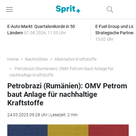
E-Auto-Markt: Quartalsrekorde in 50
E-Fuel Group und Liqu
Ländern
07.08.2026, 11:55 Uhr
Strategische Partner
15:02 Uhr
Home
Nachrichten
Alternative Kraftstoffe
Petrobrazi (Rumänien): OMV Petrom baut Anlage für
nachhaltige Kraftstoffe
Petrobrazi (Rumänien): OMV Petrom
baut Anlage für nachhaltige
Kraftstoffe
24.03.2025 09:28 Uhr | Lesezeit: 2 min