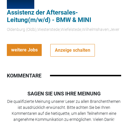
Assistenz der Aftersales-
Leitung(m/w/d) - BMW & MINI
Oldenburg (Oldb);Westerstede;Wiefelstede;Wilhelmshaven;Jever
weitere Jobs
Anzeige schalten
KOMMENTARE
SAGEN SIE UNS IHRE MEINUNG
Die qualifizierte Meinung unserer Leser zu allen Branchenthemen
ist ausdrücklich erwünscht. Bitte achten Sie bei Ihren
Kommentaren auf die Netiquette, um allen Teilnehmern eine
angenehme Kommunikation zu ermöglichen. Vielen Dank!