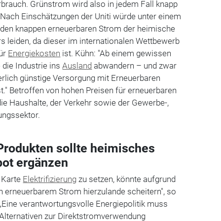
brauch. Grünstrom wird also in jedem Fall knapp
“ Nach Einschätzungen der Uniti würde unter einem
den knappen erneuerbaren Strom der heimische
s leiden, da dieser im internationalen Wettbewerb
für
Energiekosten
ist. Kühn: "Ab einem gewissen
die Industrie ins
Ausland
abwandern – und zwar
ierlich günstige Versorgung mit Erneuerbaren
st." Betroffen von hohen Preisen für erneuerbaren
ie Haushalte, der Verkehr sowie der Gewerbe-,
ungssektor.
Produkten sollte heimisches
ot ergänzen
e Karte
Elektrifizierung
zu setzen, könnte aufgrund
 erneuerbarem Strom hierzulande scheitern", so
 „Eine verantwortungsvolle Energiepolitik muss
 Alternativen zur Direktstromverwendung