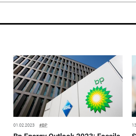
01.02.2023
#BP
13