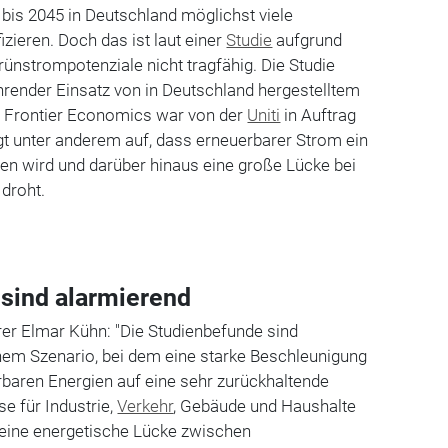
 bis 2045 in Deutschland möglichst viele
zieren. Doch das ist laut einer
Studie
aufgrund
ünstrompotenziale nicht tragfähig. Die Studie
ührender Einsatz von in Deutschland hergestelltem
n Frontier Economics war von der
Uniti
in Auftrag
gt unter anderem auf, dass erneuerbarer Strom ein
ben wird und darüber hinaus eine große Lücke bei
 droht.
sind alarmierend
rer Elmar Kühn: "Die Studienbefunde sind
inem Szenario, bei dem eine starke Beschleunigung
baren Energien auf eine sehr zurückhaltende
 für Industrie,
Verkehr
, Gebäude und Haushalte
45 eine energetische Lücke zwischen