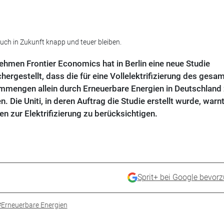
uch in Zukunft knapp und teuer bleiben.
hmen Frontier Economics hat in Berlin eine neue Studie
chergestellt, dass die für eine Vollelektrifizierung des gesa
mengen allein durch Erneuerbare Energien in Deutschland 
 Die Uniti, in deren Auftrag die Studie erstellt wurde, warnt
n zur Elektrifizierung zu berücksichtigen.
Sprit+ bei Google bevor
#Erneuerbare Energien