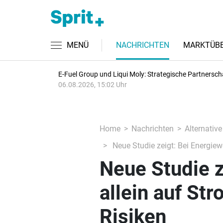
MENÜ
NACHRICHTEN
MARKTÜBE
E-Fuel Group und Liqui Moly: Strategische Partnersch
06.08.2026, 15:02 Uhr
Home
Nachrichten
Alternative
Neue Studie zeigt: Bei Energiewe
Neue Studie z
allein auf Str
Risiken