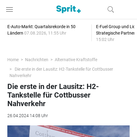
E-Auto-Markt: Quartalsrekorde in 50
E-Fuel Group und Liqu
Ländern
07.08.2026, 11:55 Uhr
Strategische Partner
15:02 Uhr
Home
Nachrichten
Alternative Kraftstoffe
Die erste in der Lausitz: H2-Tankstelle für Cottbusser
Nahverkehr
Die erste in der Lausitz: H2-
Tankstelle für Cottbusser
Nahverkehr
26.04.2024 14:08 Uhr