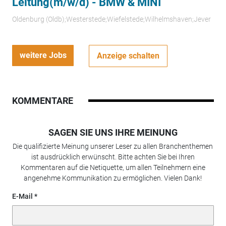
Leitung(m/w/d) - BMW & MINI
Oldenburg (Oldb);Westerstede;Wiefelstede;Wilhelmshaven;Jever
weitere Jobs
Anzeige schalten
KOMMENTARE
SAGEN SIE UNS IHRE MEINUNG
Die qualifizierte Meinung unserer Leser zu allen Branchenthemen
ist ausdrücklich erwünscht. Bitte achten Sie bei Ihren
Kommentaren auf die Netiquette, um allen Teilnehmern eine
angenehme Kommunikation zu ermöglichen. Vielen Dank!
E-Mail