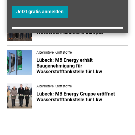
Mehr zum Thema entdecken
Jetzt gratis anmelden
Alternative Kraftstoffe
Düsseldorf: Leistungsstärkste
Wasserstofftankstelle Europas
Alternative Kraftstoffe
Lübeck: MB Energy erhält
Baugenehmigung für
Wasserstofftankstelle für Lkw
Alternative Kraftstoffe
Lübeck: MB Energy Gruppe eröffnet
Wasserstofftankstelle für Lkw