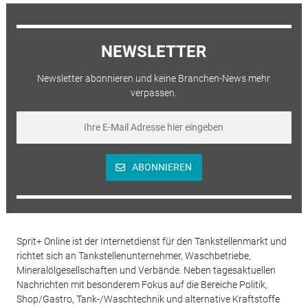
NEWSLETTER
Newsletter abonnieren und keine Branchen-News mehr
verpassen.
ABONNIEREN
Sprit+ Online ist der Internetdienst für den Tankstellenmarkt und
richtet sich an Tankstellenunternehmer, Waschbetriebe,
Mineralölgesellschaften und Verbände. Neben tagesaktuellen
Nachrichten mit besonderem Fokus auf die Bereiche Politik,
Shop/Gastro, Tank-/Waschtechnik und alternative Kraftstoffe