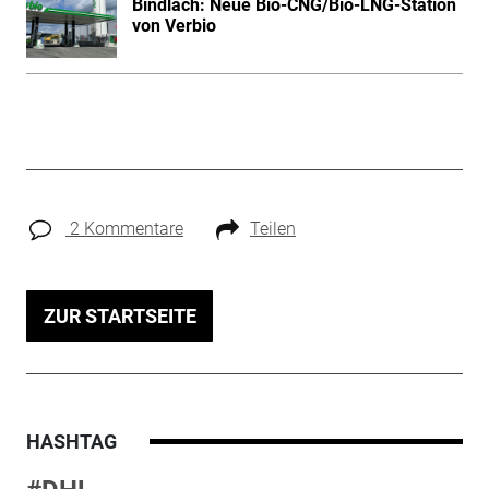
Bindlach: Neue Bio-CNG/Bio-LNG-Station
von Verbio
2 Kommentare
Teilen
ZUR STARTSEITE
HASHTAG