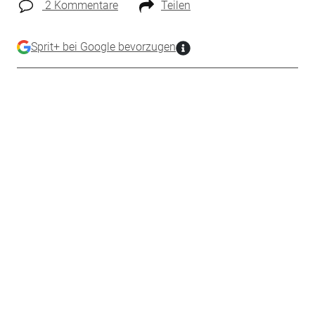
2 Kommentare
Teilen
Sprit+ bei Google bevorzugen