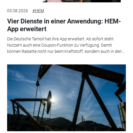
05.08.2026
#HEM
Vier Dienste in einer Anwendung: HEM-
App erweitert
Die Deutsche Tamoil hat ihre App erweitert. Ab sofort steht
Nutzern auch eine Coupon-Funktion zu Verfügung. Damit
können Rabatte nicht nur beim Kraftstoff, sondern auch in den...