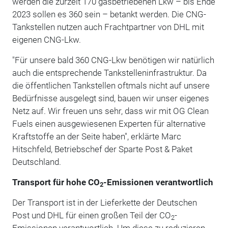
werden die zurzeit 170 gasbetriebenen Lkw – bis Ende
2023 sollen es 360 sein – betankt werden. Die CNG-
Tankstellen nutzen auch Frachtpartner von DHL mit
eigenen CNG-Lkw.
"Für unsere bald 360 CNG-Lkw benötigen wir natürlich
auch die entsprechende Tankstelleninfrastruktur. Da
die öffentlichen Tankstellen oftmals nicht auf unsere
Bedürfnisse ausgelegt sind, bauen wir unser eigenes
Netz auf. Wir freuen uns sehr, dass wir mit OG Clean
Fuels einen ausgewiesenen Experten für alternative
Kraftstoffe an der Seite haben", erklärte Marc
Hitschfeld, Betriebschef der Sparte Post & Paket
Deutschland.
Transport für hohe CO
-Emissionen verantwortlich
2
Der Transport ist in der Lieferkette der Deutschen
Post und DHL für einen großen Teil der CO
-
2
Emissionen verantwortlich. Um diese zu reduzieren,