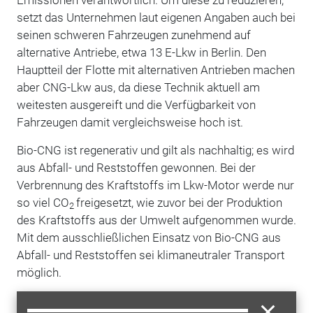
setzt das Unternehmen laut eigenen Angaben auch bei
seinen schweren Fahrzeugen zunehmend auf
alternative Antriebe, etwa 13 E-Lkw in Berlin. Den
Hauptteil der Flotte mit alternativen Antrieben machen
aber CNG-Lkw aus, da diese Technik aktuell am
weitesten ausgereift und die Verfügbarkeit von
Fahrzeugen damit vergleichsweise hoch ist.
Bio-CNG ist regenerativ und gilt als nachhaltig; es wird
aus Abfall- und Reststoffen gewonnen. Bei der
Verbrennung des Kraftstoffs im Lkw-Motor werde nur
so viel CO
freigesetzt, wie zuvor bei der Produktion
2
des Kraftstoffs aus der Umwelt aufgenommen wurde.
Mit dem ausschließlichen Einsatz von Bio-CNG aus
Abfall- und Reststoffen sei klimaneutraler Transport
möglich.
Die CNG-Lkw haben laut DHL eine Tankkapazität