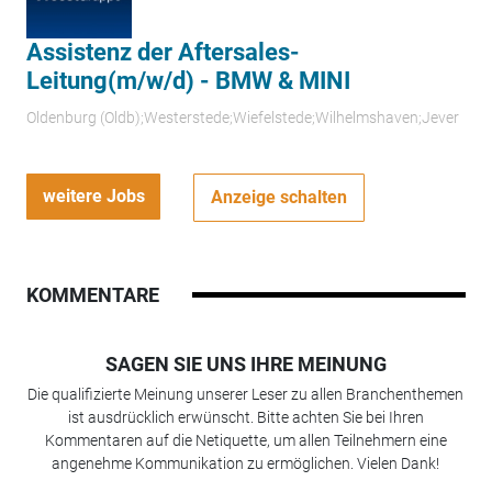
Assistenz der Aftersales-
Leitung(m/w/d) - BMW & MINI
Oldenburg (Oldb);Westerstede;Wiefelstede;Wilhelmshaven;Jever
weitere Jobs
Anzeige schalten
KOMMENTARE
SAGEN SIE UNS IHRE MEINUNG
Die qualifizierte Meinung unserer Leser zu allen Branchenthemen
ist ausdrücklich erwünscht. Bitte achten Sie bei Ihren
Kommentaren auf die Netiquette, um allen Teilnehmern eine
angenehme Kommunikation zu ermöglichen. Vielen Dank!