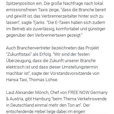
Spitzenposition ein. Die große Nachfrage nach lokal
emissionsfreien Taxis zeige, "dass die Branche bereit
und gewillt ist, das Verbrennerzeitalter hinter sich zu
lassen", sagte Tjarks. "Die E-Taxen haben sich zudem
im Betrieb als zuverlässig, komfortabel und günstiger
gegenüber den Verbrennertaxen gezeigt."
Auch Branchenvertreter bezeichneten das Projekt
"Zukunftstaxi" als Erfolg. "Wir sind der festen
Überzeugung, dass die Zukunft unserer Branche
elektrisch ist und dass dieser Umstellungstermin
machbar ist", sagte der Vorstandsvorsitzende von
Hansa Taxi, Thomas Lohse.
Laut Alexander Mönch, Chef von FREE NOW Germany
& Austria, gibt Hamburg "beim Thema Verkehrswende
in Deutschland einmal mehr den Ton an". Der
entscheidende Hebel liege dabei im engen