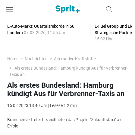
E-Auto-Markt: Quartalsrekorde in 50
E-Fuel Group und Liqu
Ländern
07.08.2026, 11:55 Uhr
Strategische Partner
15:02 Uhr
Home
Nachrichten
Alternative Kraftstoffe
Als erstes Bundesland: Hamburg kündigt Aus für Verbrenner-
Taxis an
Als erstes Bundesland: Hamburg
kündigt Aus für Verbrenner-Taxis an
16.02.2023 13:40 Uhr | Lesezeit: 2 min
Branchenvertreter bezeichneten das Projekt "Zukunftstaxi" als
Erfolg.