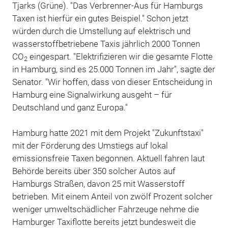
Tjarks (Grüne). "Das Verbrenner-Aus für Hamburgs
Taxen ist hierfür ein gutes Beispiel." Schon jetzt
würden durch die Umstellung auf elektrisch und
wasserstoffbetriebene Taxis jährlich 2000 Tonnen
CO
eingespart. "Elektrifizieren wir die gesamte Flotte
2
in Hamburg, sind es 25.000 Tonnen im Jahr", sagte der
Senator. "Wir hoffen, dass von dieser Entscheidung in
Hamburg eine Signalwirkung ausgeht – für
Deutschland und ganz Europa."
Hamburg hatte 2021 mit dem Projekt "Zukunftstaxi"
mit der Förderung des Umstiegs auf lokal
emissionsfreie Taxen begonnen. Aktuell fahren laut
Behörde bereits über 350 solcher Autos auf
Hamburgs Straßen, davon 25 mit Wasserstoff
betrieben. Mit einem Anteil von zwölf Prozent solcher
weniger umweltschädlicher Fahrzeuge nehme die
Hamburger Taxiflotte bereits jetzt bundesweit die