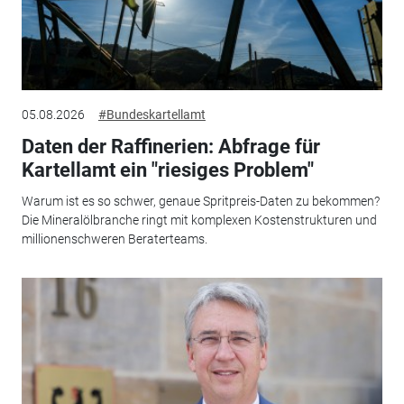
05.08.2026
#Bundeskartellamt
Daten der Raffinerien: Abfrage für
Kartellamt ein "riesiges Problem"
Warum ist es so schwer, genaue Spritpreis-Daten zu bekommen?
Die Mineralölbranche ringt mit komplexen Kostenstrukturen und
millionenschweren Beraterteams.