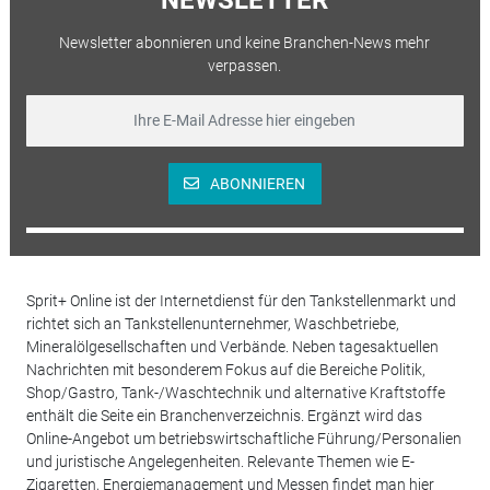
Newsletter abonnieren und keine Branchen-News mehr
verpassen.
ABONNIEREN
Sprit+ Online ist der Internetdienst für den Tankstellenmarkt und
richtet sich an Tankstellenunternehmer, Waschbetriebe,
Mineralölgesellschaften und Verbände. Neben tagesaktuellen
Nachrichten mit besonderem Fokus auf die Bereiche Politik,
Shop/Gastro, Tank-/Waschtechnik und alternative Kraftstoffe
enthält die Seite ein Branchenverzeichnis. Ergänzt wird das
Online-Angebot um betriebswirtschaftliche Führung/Personalien
und juristische Angelegenheiten. Relevante Themen wie E-
Zigaretten, Energiemanagement und Messen findet man hier