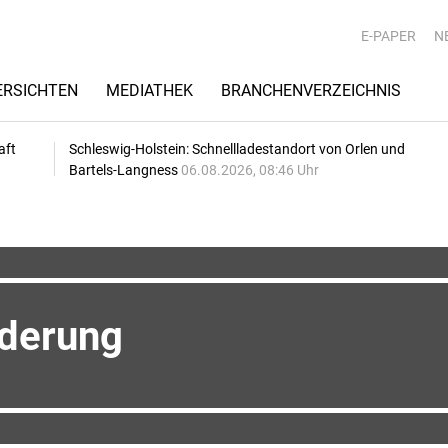
E-PAPER
N
RSICHTEN
MEDIATHEK
BRANCHENVERZEICHNIS
aft
Schleswig-Holstein: Schnellladestandort von Orlen und
Bartels-Langness
06.08.2026, 08:46 Uhr
rderung