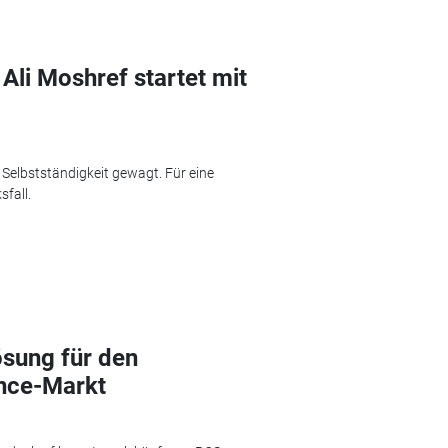
 Ali Moshref startet mit
e Selbstständigkeit gewagt. Für eine
fall.
ösung für den
ence-Markt