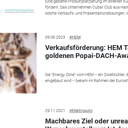
Eine gezielte Produktplatzierung im direkten
fördern. Das Unternehmen Cubar Club aus Hamb
solche Verkaufs- und Präsentationslösungen. I
09.06.2023
#HEM
Verkaufsförderung: HEM Ta
goldenen Popai-DACH-Aw
Die "Energy Zone" vom HEM – ein Zweitkühler, d
eingebaut wird – bekam im Rahmen der Eurosh
29.11.2021
#Elektroauto
Machbares Ziel oder unreal