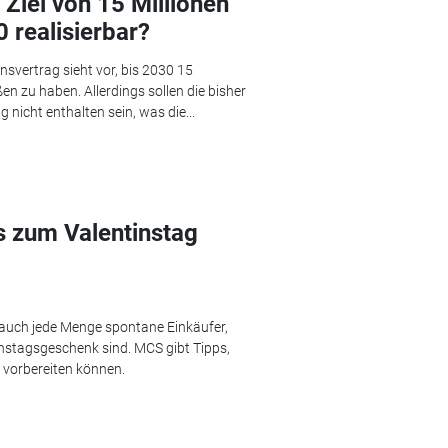
 Ziel von 15 Millionen
 realisierbar?
nsvertrag sieht vor, bis 2030 15
n zu haben. Allerdings sollen die bisher
 nicht enthalten sein, was die...
s zum Valentinstag
t auch jede Menge spontane Einkäufer,
nstagsgeschenk sind. MCS gibt Tipps,
 vorbereiten können.