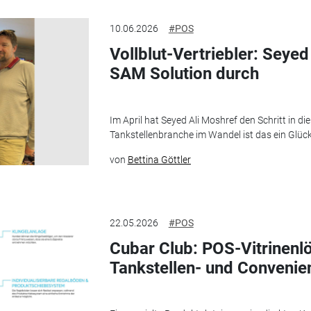
10.06.2026
#POS
Vollblut-Vertriebler: Seyed
SAM Solution durch
Im April hat Seyed Ali Moshref den Schritt in di
Tankstellenbranche im Wandel ist das ein Glücks
von
Bettina Göttler
22.05.2026
#POS
Cubar Club: POS-Vitrinenl
Tankstellen- und Conveni