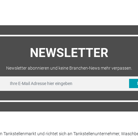
NEWSLETTER
Newsletter abonnieren und keine Branchen-News mehr verpassen.
 den Tankstellenmarkt und richtet sich an Tankstellenunternehmer, Waschb