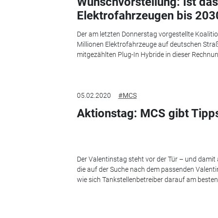
Wunschvorstellung: Ist das
Elektrofahrzeugen bis 2030
Der am letzten Donnerstag vorgestellte Koalitio
Millionen Elektrofahrzeuge auf deutschen Straße
mitgezählten Plug-In Hybride in dieser Rechnung
05.02.2020
#MCS
Aktionstag: MCS gibt Tipp
Der Valentinstag steht vor der Tür – und dami
die auf der Suche nach dem passenden Valenti
wie sich Tankstellenbetreiber darauf am besten