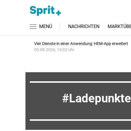
MENÜ
NACHRICHTEN
MARKTÜBE
Vier Dienste in einer Anwendung: HEM-App erweitert
05.08.2026, 19:02 Uhr
Ladepunkte