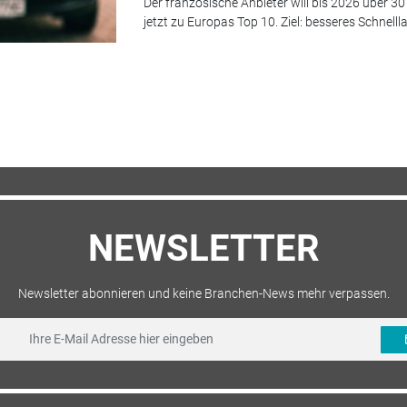
Der französische Anbieter will bis 2026 über 3
jetzt zu Europas Top 10. Ziel: besseres Schnelll
NEWSLETTER
Newsletter abonnieren und keine Branchen-News mehr verpassen.