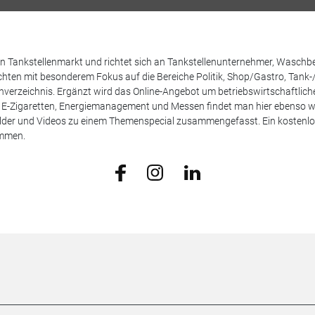
 den Tankstellenmarkt und richtet sich an Tankstellenunternehmer, Waschb
hten mit besonderem Fokus auf die Bereiche Politik, Shop/Gastro, Tank-
henverzeichnis. Ergänzt wird das Online-Angebot um betriebswirtschaftlic
E-Zigaretten, Energiemanagement und Messen findet man hier ebenso wie
Bilder und Videos zu einem Themenspecial zusammengefasst. Ein kostenlos
ammen.