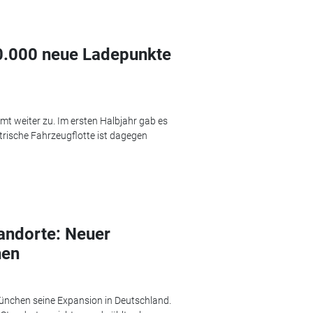
0.000 neue Ladepunkte
mt weiter zu. Im ersten Halbjahr gab es
ktrische Fahrzeugflotte ist dagegen
tandorte: Neuer
hen
München seine Expansion in Deutschland.