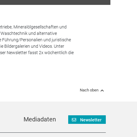
etriebe, Mineralölgesellschaften und
/Waschtechnik und alternative
he Führung/Personalien und juristische
 Bildergalerien und Videos. Unter
er Newsletter fasst 2x wöchentlich die
Nach oben
Mediadaten
Newsletter