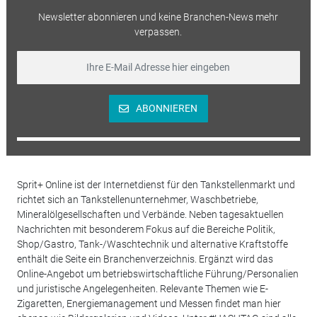
Newsletter abonnieren und keine Branchen-News mehr
verpassen.
ABONNIEREN
Sprit+ Online ist der Internetdienst für den Tankstellenmarkt und
richtet sich an Tankstellenunternehmer, Waschbetriebe,
Mineralölgesellschaften und Verbände. Neben tagesaktuellen
Nachrichten mit besonderem Fokus auf die Bereiche Politik,
Shop/Gastro, Tank-/Waschtechnik und alternative Kraftstoffe
enthält die Seite ein Branchenverzeichnis. Ergänzt wird das
Online-Angebot um betriebswirtschaftliche Führung/Personalien
und juristische Angelegenheiten. Relevante Themen wie E-
Zigaretten, Energiemanagement und Messen findet man hier