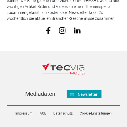
ebenso wie Bildergalerien und Videos. Unter #HASHTAG sind alle
wichtigen Artikel, Bilder und Videos zu einem Themenspecial
zusammengefasst. Ein kostenloser Newsletter fasst 2x
wöchentlich die aktuellen Branchen-Geschehnisse zusammen.
Mediadaten
Newsletter
Impressum
AGB
Datenschutz
Cookie-Einstellungen