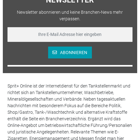
Newsletter abonnieren und keine Branchen-News mehr
verpassen.
ABONNIEREN
Sprit+ Online ist der Internetdienst für den Tankstellenmarkt und
richtet sich an Tankstellenunternehmer, Waschbetriebe,
Mineralölgesellschaften und Verbände. Neben tagesaktuellen
Nachrichten mit besonderem Fokus auf die Bereiche Politik,
Shop/Gastro, Tank-/Waschtechnik und alternative Kraftstoffe
enthält die Seite ein Branchenverzeichnis. Ergänzt wird das
Online-Angebot um betriebswirtschaftliche Führung/Personalien
und juristische Angelegenheiten. Relevante Themen wie E-
Zigaretten, Energiemanagement und Messen findet man hier