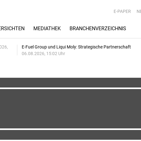
E-PAPER
N
RSICHTEN
MEDIATHEK
BRANCHENVERZEICHNIS
026,
E-Fuel Group und Liqui Moly: Strategische Partnerschaft
06.08.2026, 15:02 Uhr