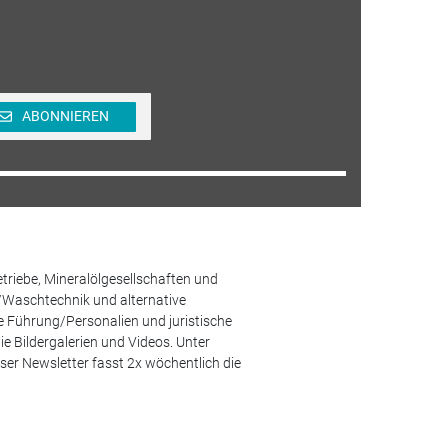
ABONNIEREN
etriebe, Mineralölgesellschaften und
/Waschtechnik und alternative
he Führung/Personalien und juristische
 Bildergalerien und Videos. Unter
er Newsletter fasst 2x wöchentlich die