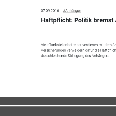
07.09.2016
#Anhänger
Haftpflicht: Politik brems
Viele Tankstellenbetreiber verdienen mit dem 
Versicherungen verweigern dafür die Haftpflich
die schleichende Stilllegung des Anhängers.