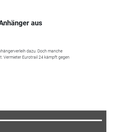
t Anhänger aus
Anhängerverleih dazu. Doch manche
t. Vermieter Eurotrail 24 kämpft gegen