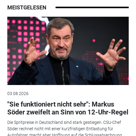
MEISTGELESEN
03.08.2026
"Sie funktioniert nicht sehr": Markus
Söder zweifelt an Sinn von 12-Uhr-Regel
Die Spritpreise in Deutschland sind stark gestiegen. CSU-Chef
Söder rechnet nicht mit einer kurzfristigen Entlastung für
Autofahrer, macht aber Hoffnung auf die Schlussabrechnung.