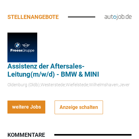
STELLENANGEBOTE
Assistenz der Aftersales-
Leitung(m/w/d) - BMW & MINI
Oldenburg (Oldb);Westerstede;Wiefelstede;Wilhelmshaven;Jever
weitere Jobs
Anzeige schalten
KOMMENTARE