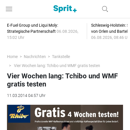
E-Fuel Group und Liqui Moly:
Schleswig-Holstein: S
Strategische Partnerschaft
06.08.2026,
von Orlen und Bartel
15:02 Uhr
06.08.2026, 08:46 Uh
Home
Nachrichten
Tankstelle
Vier Wochen lang: Tchibo und WMF gratis testen
Vier Wochen lang: Tchibo und WMF
gratis testen
11.03.2014 04:57 Uhr