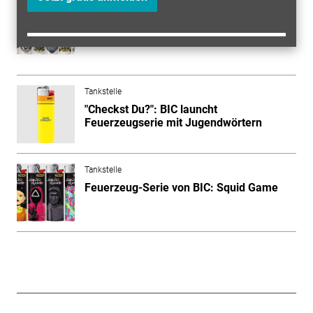
Tankstelle
Fünf neue Feuerzeugserien von BIC
Tankstelle
"Checkst Du?": BIC launcht
Feuerzeugserie mit Jugendwörtern
Tankstelle
Feuerzeug-Serie von BIC: Squid Game