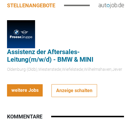
STELLENANGEBOTE
Assistenz der Aftersales-
Leitung(m/w/d) - BMW & MINI
Oldenburg (Oldb);Westerstede;Wiefelstede;Wilhelmshaven;Jever
weitere Jobs
Anzeige schalten
KOMMENTARE