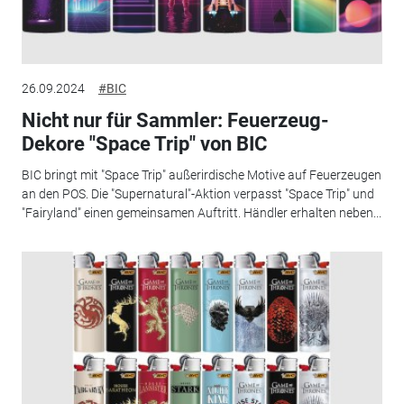
26.09.2024
#BIC
Nicht nur für Sammler: Feuerzeug-
Dekore "Space Trip" von BIC
BIC bringt mit "Space Trip" außerirdische Motive auf Feuerzeugen
an den POS. Die "Supernatural"-Aktion verpasst "Space Trip" und
"Fairyland" einen gemeinsamen Auftritt. Händler erhalten neben...