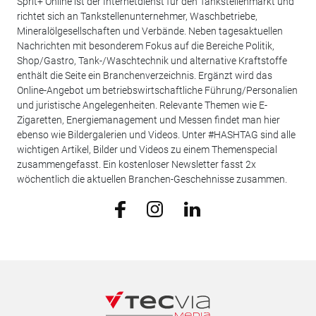
Sprit+ Online ist der Internetdienst für den Tankstellenmarkt und
richtet sich an Tankstellenunternehmer, Waschbetriebe,
Mineralölgesellschaften und Verbände. Neben tagesaktuellen
Nachrichten mit besonderem Fokus auf die Bereiche Politik,
Shop/Gastro, Tank-/Waschtechnik und alternative Kraftstoffe
enthält die Seite ein Branchenverzeichnis. Ergänzt wird das
Online-Angebot um betriebswirtschaftliche Führung/Personalien
und juristische Angelegenheiten. Relevante Themen wie E-
Zigaretten, Energiemanagement und Messen findet man hier
ebenso wie Bildergalerien und Videos. Unter #HASHTAG sind alle
wichtigen Artikel, Bilder und Videos zu einem Themenspecial
zusammengefasst. Ein kostenloser Newsletter fasst 2x
wöchentlich die aktuellen Branchen-Geschehnisse zusammen.