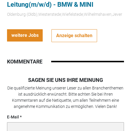
Leitung(m/w/d) - BMW & MINI
Oldenburg (Oldb);Westerstede;Wiefelstede;Wilhelmshaven;Jever
weitere Jobs
Anzeige schalten
KOMMENTARE
SAGEN SIE UNS IHRE MEINUNG
Die qualifizierte Meinung unserer Leser zu allen Branchenthemen
ist ausdrücklich erwünscht. Bitte achten Sie bei Ihren
Kommentaren auf die Netiquette, um allen Teilnehmern eine
angenehme Kommunikation zu ermöglichen. Vielen Dank!
E-Mail