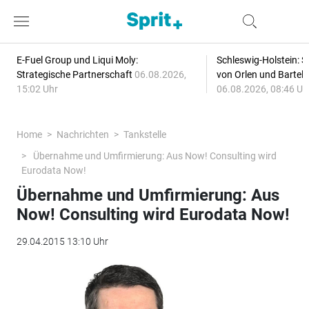
E-Fuel Group und Liqui Moly:
Schleswig-Holstein: S
Strategische Partnerschaft
06.08.2026,
von Orlen und Bartel
15:02 Uhr
06.08.2026, 08:46 Uh
Home
Nachrichten
Tankstelle
Übernahme und Umfirmierung: Aus Now! Consulting wird
Eurodata Now!
Übernahme und Umfirmierung: Aus
Now! Consulting wird Eurodata Now!
29.04.2015 13:10 Uhr