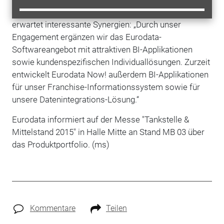
Der Eurodata-Vorstandsvorsitzende Uwe Richter
erwartet interessante Synergien: „Durch unser
Engagement ergänzen wir das Eurodata-
Softwareangebot mit attraktiven BI-Applikationen
sowie kundenspezifischen Individuallösungen. Zurzeit
entwickelt Eurodata Now! außerdem BI-Applikationen
für unser Franchise-Informationssystem sowie für
unsere Datenintegrations-Lösung.“
Eurodata informiert auf der Messe "Tankstelle &
Mittelstand 2015" in Halle Mitte an Stand MB 03 über
das Produktportfolio. (ms)
Kommentare
Teilen