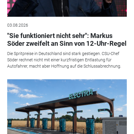
03.08.2026
"Sie funktioniert nicht sehr": Markus
Söder zweifelt an Sinn von 12-Uhr-Regel
Die Spritpreise in Deutschland sind stark gestiegen. CSU-Chef
Söder rechnet nicht mit einer kurzfristigen Entlastung für
Autofahrer, macht aber Hoffnung auf die Schlussabrechnung.