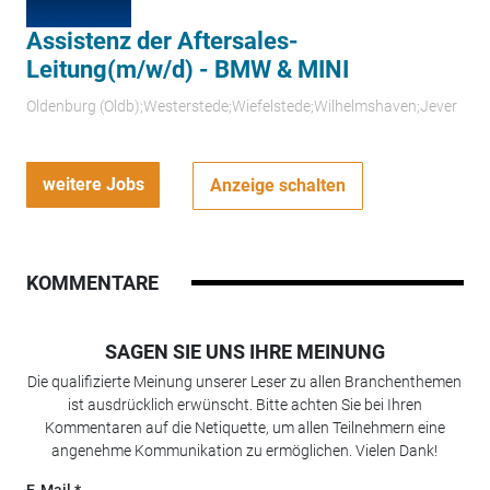
Assistenz der Aftersales-
Leitung(m/w/d) - BMW & MINI
Oldenburg (Oldb);Westerstede;Wiefelstede;Wilhelmshaven;Jever
weitere Jobs
Anzeige schalten
KOMMENTARE
SAGEN SIE UNS IHRE MEINUNG
Die qualifizierte Meinung unserer Leser zu allen Branchenthemen
ist ausdrücklich erwünscht. Bitte achten Sie bei Ihren
Kommentaren auf die Netiquette, um allen Teilnehmern eine
angenehme Kommunikation zu ermöglichen. Vielen Dank!
E-Mail