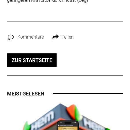
geringeren Kraftstoffdurchfluss. (beg)
Kommentare
Teilen
ZUR STARTSEITE
MEISTGELESEN