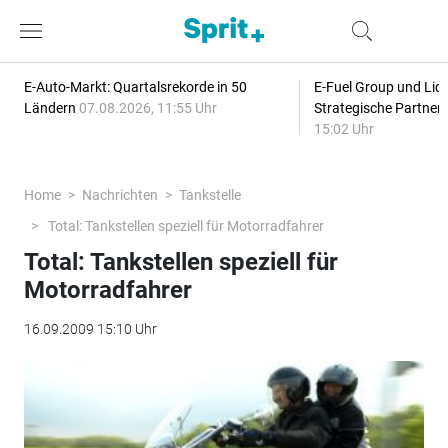
E-Auto-Markt: Quartalsrekorde in 50
E-Fuel Group und Liqu
Ländern
07.08.2026, 11:55 Uhr
Strategische Partner
15:02 Uhr
Home
Nachrichten
Tankstelle
Total: Tankstellen speziell für Motorradfahrer
Total: Tankstellen speziell für
Motorradfahrer
16.09.2009 15:10 Uhr