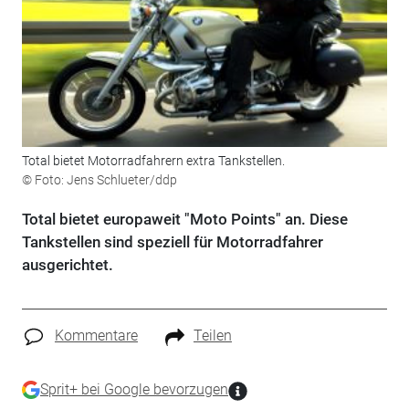
Total bietet Motorradfahrern extra Tankstellen.
© Foto: Jens Schlueter/ddp
Total bietet europaweit "Moto Points" an. Diese
Tankstellen sind speziell für Motorradfahrer
ausgerichtet.
Kommentare
Teilen
Sprit+ bei Google bevorzugen