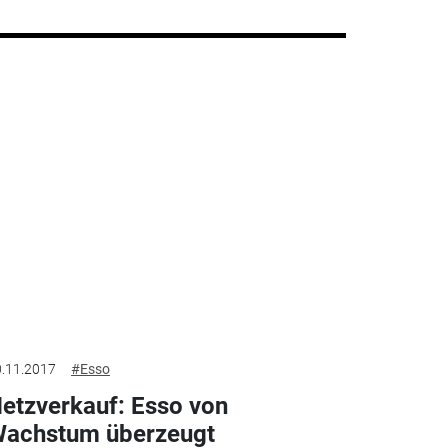
.11.2017
#Esso
etzverkauf: Esso von
achstum überzeugt