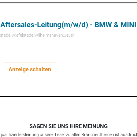
 Aftersales-Leitung(m/w/d) - BMW & MINI
rstede;Wiefelstede;Wilhelmshaven;Jever
Anzeige schalten
SAGEN SIE UNS IHRE MEINUNG
 qualifizierte Meinung unserer Leser zu allen Branchenthemen ist ausdrück