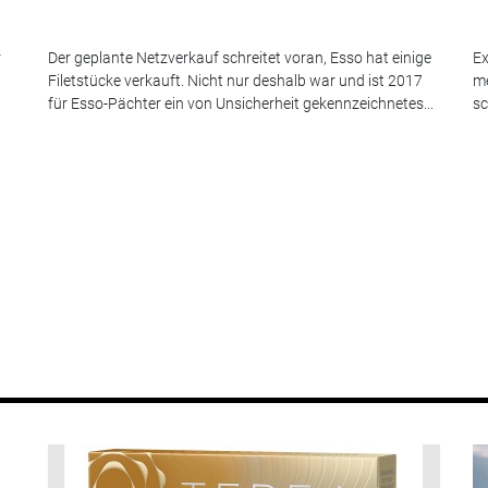
r
Der geplante Netzverkauf schreitet voran, Esso hat einige
Ex
Filetstücke verkauft. Nicht nur deshalb war und ist 2017
me
für Esso-Pächter ein von Unsicherheit gekennzeichnetes...
sc