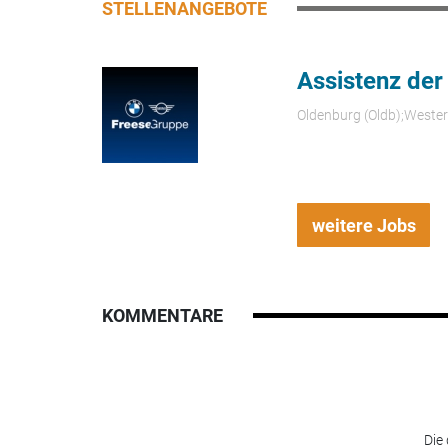
STELLENANGEBOTE
Assistenz der
Oldenburg (Oldb);Weste
weitere Jobs
KOMMENTARE
Die