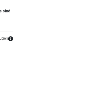
s sind
zugen