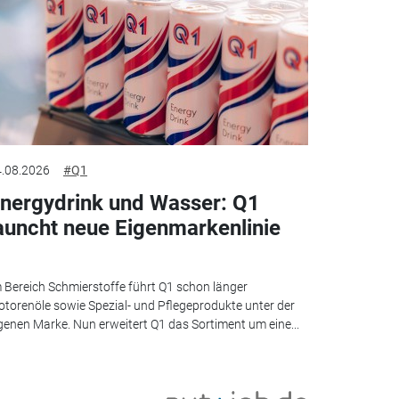
.08.2026
#Q1
nergydrink und Wasser: Q1
auncht neue Eigenmarkenlinie
 Bereich Schmierstoffe führt Q1 schon länger
torenöle sowie Spezial- und Pflegeprodukte unter der
genen Marke. Nun erweitert Q1 das Sortiment um eine...