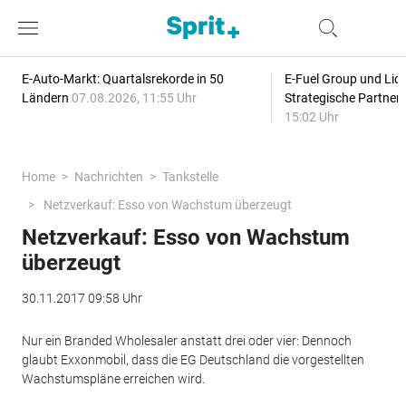
E-Auto-Markt: Quartalsrekorde in 50
E-Fuel Group und Liqu
Ländern
07.08.2026, 11:55 Uhr
Strategische Partner
15:02 Uhr
Home
Nachrichten
Tankstelle
Netzverkauf: Esso von Wachstum überzeugt
Netzverkauf: Esso von Wachstum
überzeugt
30.11.2017 09:58 Uhr
Nur ein Branded Wholesaler anstatt drei oder vier: Dennoch
glaubt Exxonmobil, dass die EG Deutschland die vorgestellten
Wachstumspläne erreichen wird.