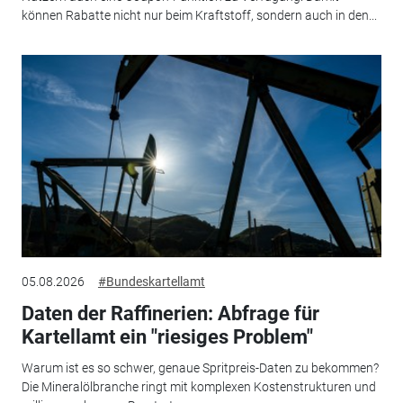
können Rabatte nicht nur beim Kraftstoff, sondern auch in den...
05.08.2026
#Bundeskartellamt
Daten der Raffinerien: Abfrage für
Kartellamt ein "riesiges Problem"
Warum ist es so schwer, genaue Spritpreis-Daten zu bekommen?
Die Mineralölbranche ringt mit komplexen Kostenstrukturen und