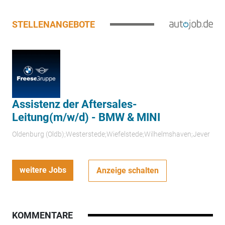
STELLENANGEBOTE
Assistenz der Aftersales-
Leitung(m/w/d) - BMW & MINI
Oldenburg (Oldb);Westerstede;Wiefelstede;Wilhelmshaven;Jever
weitere Jobs
Anzeige schalten
KOMMENTARE