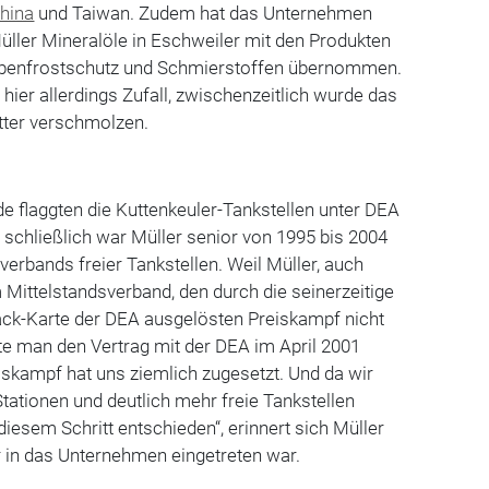
hina
und Taiwan. Zudem hat das Unternehmen
ller Mineralöle in Eschweiler mit den Produkten
eibenfrostschutz und Schmierstoffen übernommen.
hier allerdings Zufall, zwischenzeitlich wurde das
tter verschmolzen.
 flaggten die Kuttenkeuler-Tankstellen unter DEA
 schließlich war Müller senior von 1995 bis 2004
erbands freier Tankstellen. Weil Müller, auch
Mittelstandsverband, den durch die seinerzeitige
ack-Karte der DEA ausgelösten Preiskampf nicht
te man den Vertrag mit der DEA im April 2001
iskampf hat uns ziemlich zugesetzt. Und da wir
ationen und deutlich mehr freie Tankstellen
diesem Schritt entschieden“, erinnert sich Müller
hr in das Unternehmen eingetreten war.