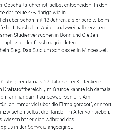
er Geschäftsführer ist, selbst entscheiden. In den
e der heute 44-Jährige wie in
ch aber schon mit 13 Jahren, als er bereits beim
fe half. Nach dem Abitur und zwei halbherzigen,
samen Studienversuchen in Bonn und Gießen
dienplatz an der frisch gegründeten
in-Sieg. Das Studium schloss er in Mindestzeit
 stieg der damals 27-Jährige bei Kuttenkeuler
en Kraftstoffbereich. „Im Grunde kannte ich damals
il ich familiär damit aufgewachsen bin. Am
ürlich immer viel über die Firma geredet“, erinnert
inzwischen selbst drei Kinder im Alter von sieben,
es Wissen hat er sich während des
roplus in der
Schweiz
angeeignet.