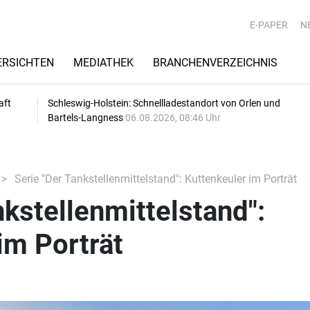
E-PAPER
N
RSICHTEN
MEDIATHEK
BRANCHENVERZEICHNIS
aft
Schleswig-Holstein: Schnellladestandort von Orlen und
Bartels-Langness
06.08.2026, 08:46 Uhr
Serie "Der Tankstellenmittelstand": Kuttenkeuler im Porträt
nkstellenmittelstand":
im Porträt