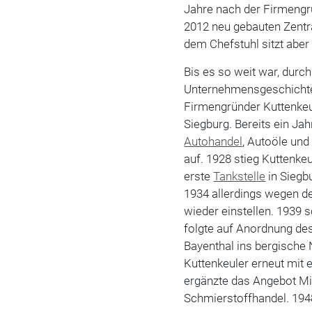
Jahre nach der Firmengr
2012 neu gebauten Zentra
dem Chefstuhl sitzt aber 
Bis es so weit war, durc
Unternehmensgeschichte:
Firmengründer Kuttenkeu
Siegburg. Bereits ein Ja
Autohandel
, Autoöle und
auf. 1928 stieg Kuttenke
erste
Tankstelle
in Siegb
1934 allerdings wegen 
wieder einstellen. 1939 s
folgte auf Anordnung d
Bayenthal ins bergische
Kuttenkeuler erneut mit 
ergänzte das Angebot Mi
Schmierstoffhandel. 1948