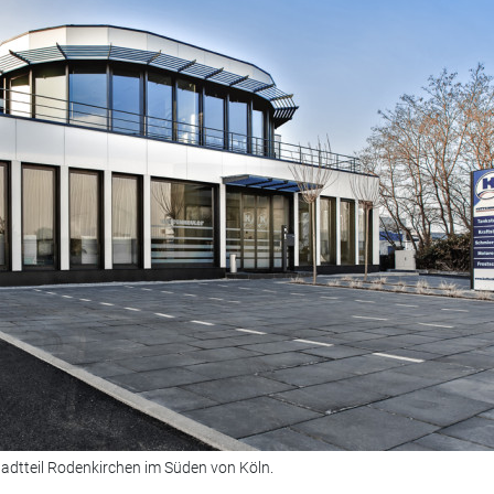
Stadtteil Rodenkirchen im Süden von Köln.