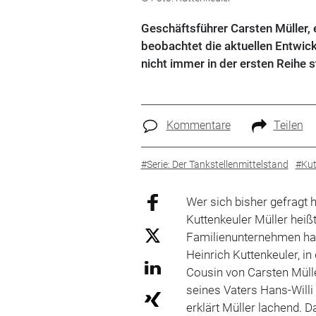
Geschäftsführer Carsten Müller, 
beobachtet die aktuellen Entwick
nicht ­immer in der ersten Reihe
Kommentare
Teilen
#Serie: Der Tankstellenmittelstand
#Kut
Wer sich bisher gefragt 
Kuttenkeuler Müller heiß
Familienunternehmen ha
Heinrich Kuttenkeuler, in
Cousin von Carsten Mülle
seines Vaters Hans-Willi 
erklärt Müller lachend. D