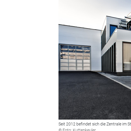
Seit 2012 befindet sich die Zentrale im ­
© Foto: Kuttenkeuler