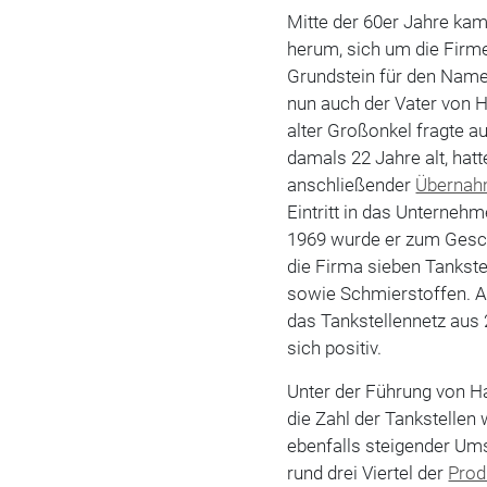
Mitte der 60er Jahre kam
herum, sich um die Firm
Grundstein für den Name
nun auch der Vater von H
alter Großonkel fragte au
damals 22 Jahre alt, hat
anschließender
Überna
Eintritt in das Unternehm
1969 wurde er zum Gesch
die Firma sieben Tankstel
sowie Schmierstoffen. Al
das Tankstellennetz aus 
sich positiv.
Unter der Führung von Ha
die Zahl der Tankstellen
ebenfalls steigender Ums
rund drei Viertel der
Prod