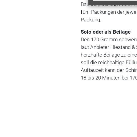
Bauchspeck und Pecorino
fünf Packungen der jewei
Packung.
Solo oder als Beilage
Den 170 Gramm schweren 
laut Anbieter Hiestand 
herzhafte Beilage zu ein
soll die reichhaltige Fü
Auftauzeit kann der Schi
18 bis 20 Minuten bei 17