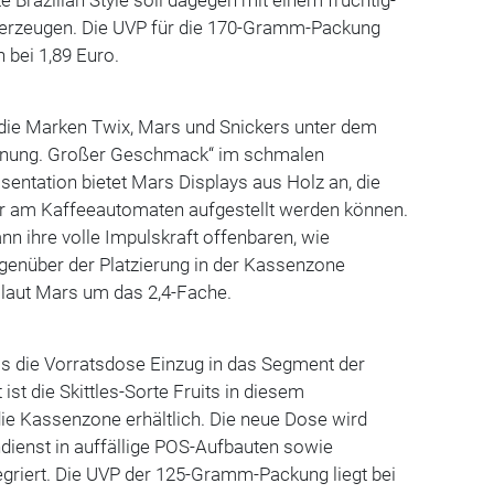
rzeugen. Die UVP für die 170-Gramm-Packung
n bei 1,89 Euro.
 die Marken Twix, Mars und Snickers unter dem
hnung. Großer Geschmack“ im schmalen
äsentation bietet Mars Displays aus Holz an, die
r am Kaffeeautomaten aufgestellt werden können.
nn ihre volle Impulskraft offenbaren, wie
genüber der Platzierung in der Kassenzone
 laut Mars um das 2,4-Fache.
als die Vorratsdose Einzug in das Segment der
st die Skittles-Sorte Fruits in diesem
ie Kassenzone erhältlich. Die neue Dose wird
dienst in auffällige POS-Aufbauten sowie
egriert. Die UVP der 125-Gramm-Packung liegt bei