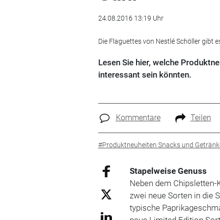
24.08.2016 13:19 Uhr
Die Flaguettes von Nestlé Schöller gibt 
Lesen Sie hier, welche Produktneu
interessant sein könnten.
Kommentare
Teilen
#Produktneuheiten Snacks und Getränk
Stapelweise Genuss
Neben dem Chipsletten-K
zwei neue Sorten in die S
typische Paprikageschmac
neue Limited Edition Sort