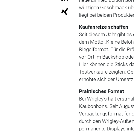
würzigen Geschmack übe
liegt bei beiden Produkte
Kaufanreize schaffen
Seit diesem Jahr gibt es
dem Motto „Kleine Belo
Riegelformat. Für die Pr
vor Ort im Backshop ode
Hier können die Sticks da
Testverkäufe zeigten: Ge
erhöhte sich der Umsatz
Praktisches Format
Bei Wrigley’s hält erstm
Kaubonbons. Seit August i
Verpackungsformat für d
durch den Wrigley-Außen
permanente Displays int