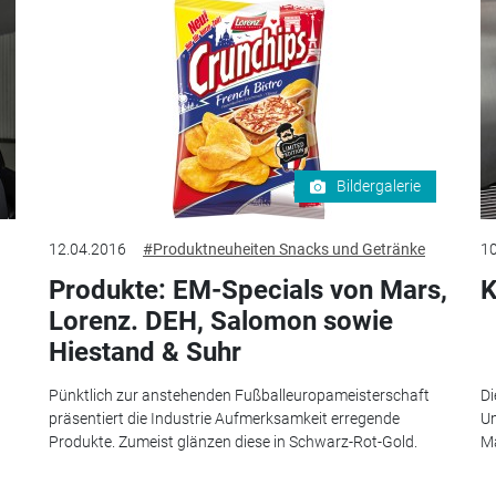
Bildergalerie
12.04.2016
#Produktneuheiten Snacks und Getränke
10
Produkte: EM-Specials von Mars,
K
Lorenz. DEH, Salomon sowie
Hiestand & Suhr
Pünktlich zur anstehenden Fußballeuropameisterschaft
Di
präsentiert die Industrie Aufmerksamkeit erregende
Um
Produkte. Zumeist glänzen diese in Schwarz-Rot-Gold.
Ma