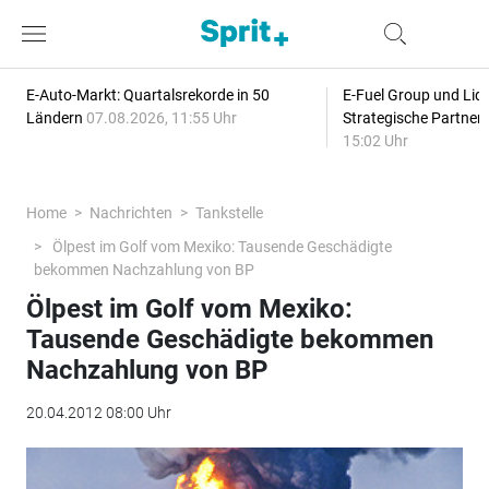
E-Auto-Markt: Quartalsrekorde in 50
E-Fuel Group und Liqu
Ländern
07.08.2026, 11:55 Uhr
Strategische Partner
15:02 Uhr
Home
Nachrichten
Tankstelle
Ölpest im Golf vom Mexiko: Tausende Geschädigte
bekommen Nachzahlung von BP
Ölpest im Golf vom Mexiko:
Tausende Geschädigte bekommen
Nachzahlung von BP
20.04.2012 08:00 Uhr