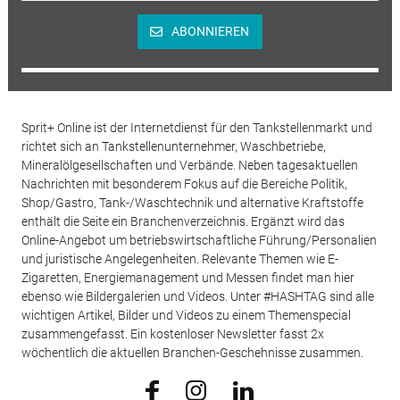
ABONNIEREN
Sprit+ Online ist der Internetdienst für den Tankstellenmarkt und
richtet sich an Tankstellenunternehmer, Waschbetriebe,
Mineralölgesellschaften und Verbände. Neben tagesaktuellen
Nachrichten mit besonderem Fokus auf die Bereiche Politik,
Shop/Gastro, Tank-/Waschtechnik und alternative Kraftstoffe
enthält die Seite ein Branchenverzeichnis. Ergänzt wird das
Online-Angebot um betriebswirtschaftliche Führung/Personalien
und juristische Angelegenheiten. Relevante Themen wie E-
Zigaretten, Energiemanagement und Messen findet man hier
ebenso wie Bildergalerien und Videos. Unter #HASHTAG sind alle
wichtigen Artikel, Bilder und Videos zu einem Themenspecial
zusammengefasst. Ein kostenloser Newsletter fasst 2x
wöchentlich die aktuellen Branchen-Geschehnisse zusammen.