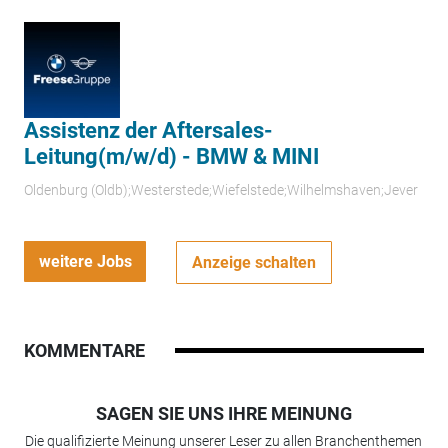
Assistenz der Aftersales-
Leitung(m/w/d) - BMW & MINI
Oldenburg (Oldb);Westerstede;Wiefelstede;Wilhelmshaven;Jever
weitere Jobs
Anzeige schalten
KOMMENTARE
SAGEN SIE UNS IHRE MEINUNG
Die qualifizierte Meinung unserer Leser zu allen Branchenthemen