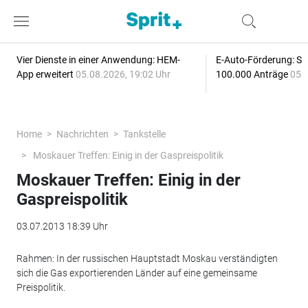
Vier Dienste in einer Anwendung: HEM-
E-Auto-Förderung: Sc
App erweitert
05.08.2026, 19:02 Uhr
100.000 Anträge
05.
Home
Nachrichten
Tankstelle
Moskauer Treffen: Einig in der Gaspreispolitik
Moskauer Treffen: Einig in der
Gaspreispolitik
03.07.2013 18:39 Uhr
Rahmen: In der russischen Hauptstadt Moskau verständigten
sich die Gas exportierenden Länder auf eine gemeinsame
Preispolitik.