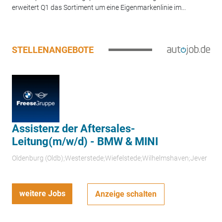
erweitert Q1 das Sortiment um eine Eigenmarkenlinie im...
STELLENANGEBOTE
Assistenz der Aftersales-
Leitung(m/w/d) - BMW & MINI
Oldenburg (Oldb);Westerstede;Wiefelstede;Wilhelmshaven;Jever
weitere Jobs
Anzeige schalten