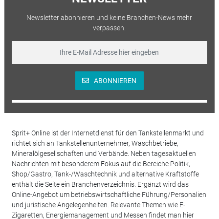
Newsletter abonnieren und keine Branchen-News mehr
verpassen.
ABONNIEREN
Sprit+ Online ist der Internetdienst für den Tankstellenmarkt und
richtet sich an Tankstellenunternehmer, Waschbetriebe,
Mineralölgesellschaften und Verbände. Neben tagesaktuellen
Nachrichten mit besonderem Fokus auf die Bereiche Politik,
Shop/Gastro, Tank-/Waschtechnik und alternative Kraftstoffe
enthält die Seite ein Branchenverzeichnis. Ergänzt wird das
Online-Angebot um betriebswirtschaftliche Führung/Personalien
und juristische Angelegenheiten. Relevante Themen wie E-
Zigaretten, Energiemanagement und Messen findet man hier