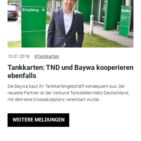
10.01.2018
#Tankkarten
Tankkarten: TND und Baywa kooperieren
ebenfalls
Die Baywa baut ihr Tankkartengeschäft konsequent aus. Der
neueste Partner ist der Verbund Tankstellen-Netz-Deutschland,
mit dem eine Crossakzeptanz vereinbart wurde.
WEITERE MELDUNGEN