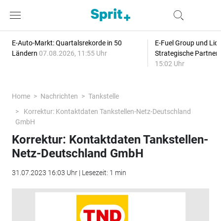
E-Auto-Markt: Quartalsrekorde in 50
E-Fuel Group und Liqu
Ländern
07.08.2026, 11:55 Uhr
Strategische Partner
15:02 Uhr
Home
Nachrichten
Tankstelle
Korrektur: Kontaktdaten Tankstellen-Netz-Deutschland
GmbH
Korrektur: Kontaktdaten Tankstellen-
Netz-Deutschland GmbH
31.07.2023 16:03 Uhr | Lesezeit: 1 min