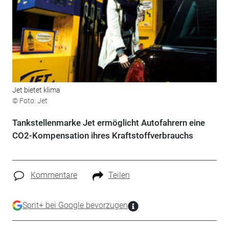
Jet bietet klima
© Foto: Jet
Tankstellenmarke Jet ermöglicht Autofahrern eine
CO2-Kompensation ihres Kraftstoffverbrauchs
Kommentare
Teilen
Sprit+ bei Google bevorzugen