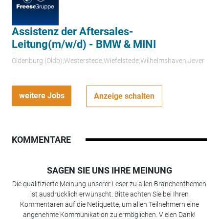
Assistenz der Aftersales-
Leitung(m/w/d) - BMW & MINI
Oldenburg (Oldb);Westerstede;Wiefelstede;Wilhelmshaven;Jever
weitere Jobs
Anzeige schalten
KOMMENTARE
SAGEN SIE UNS IHRE MEINUNG
Die qualifizierte Meinung unserer Leser zu allen Branchenthemen
ist ausdrücklich erwünscht. Bitte achten Sie bei Ihren
Kommentaren auf die Netiquette, um allen Teilnehmern eine
angenehme Kommunikation zu ermöglichen. Vielen Dank!