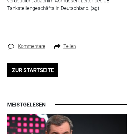
verdeutlicht Joachim Asmussen, Leiter des JET
Tankstellengeschäfts in Deutschland. (ag)
Kommentare
Teilen
ZUR STARTSEITE
MEISTGELESEN