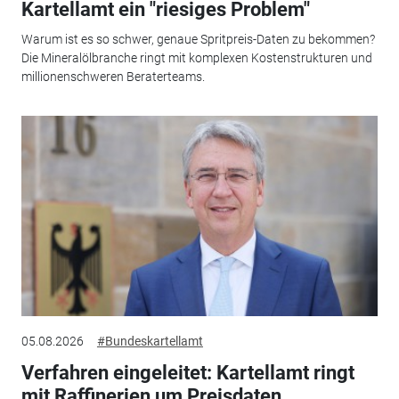
Kartellamt ein "riesiges Problem"
Warum ist es so schwer, genaue Spritpreis-Daten zu bekommen?
Die Mineralölbranche ringt mit komplexen Kostenstrukturen und
millionenschweren Beraterteams.
05.08.2026
#Bundeskartellamt
Verfahren eingeleitet: Kartellamt ringt
mit Raffinerien um Preisdaten