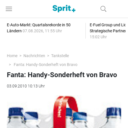
E-Auto-Markt: Quartalsrekorde in 50
E-Fuel Group und Liqu
Ländern
07.08.2026, 11:55 Uhr
Strategische Partner
15:02 Uhr
Home
Nachrichten
Tankstelle
Fanta: Handy-Sonderheft von Bravo
Fanta: Handy-Sonderheft von Bravo
03.09.2010 10:13 Uhr