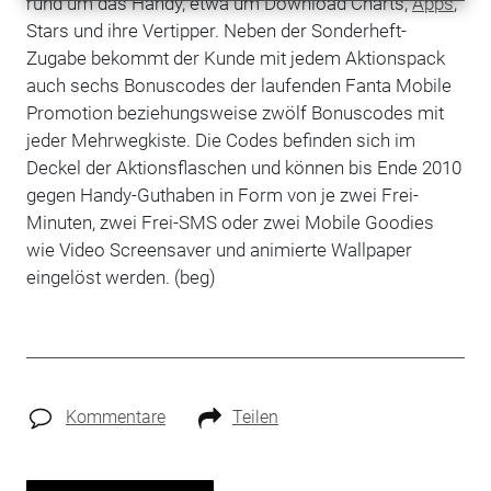
rund um das Handy, etwa um Download Charts,
Apps
,
Stars und ihre Vertipper. Neben der Sonderheft-
Zugabe bekommt der Kunde mit jedem Aktionspack
auch sechs Bonuscodes der laufenden Fanta Mobile
Promotion beziehungsweise zwölf Bonuscodes mit
jeder Mehrwegkiste. Die Codes befinden sich im
Deckel der Aktionsflaschen und können bis Ende 2010
gegen Handy-Guthaben in Form von je zwei Frei-
Minuten, zwei Frei-SMS oder zwei Mobile Goodies
wie Video Screensaver und animierte Wallpaper
eingelöst werden. (beg)
Kommentare
Teilen