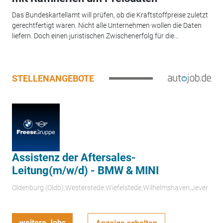
Das Bundeskartellamt will prüfen, ob die Kraftstoffpreise zuletzt
gerechtfertigt waren. Nicht alle Unternehmen wollen die Daten
liefern. Doch einen juristischen Zwischenerfolg für die...
STELLENANGEBOTE
Assistenz der Aftersales-
Leitung(m/w/d) - BMW & MINI
Oldenburg (Oldb);Westerstede;Wiefelstede;Wilhelmshaven;Jever
weitere Jobs