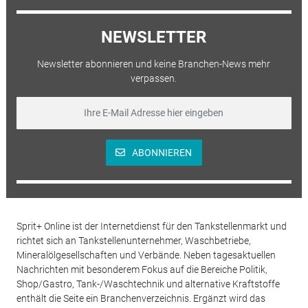
NEWSLETTER
Newsletter abonnieren und keine Branchen-News mehr
verpassen.
ABONNIEREN
Sprit+ Online ist der Internetdienst für den Tankstellenmarkt und
richtet sich an Tankstellenunternehmer, Waschbetriebe,
Mineralölgesellschaften und Verbände. Neben tagesaktuellen
Nachrichten mit besonderem Fokus auf die Bereiche Politik,
Shop/Gastro, Tank-/Waschtechnik und alternative Kraftstoffe
enthält die Seite ein Branchenverzeichnis. Ergänzt wird das