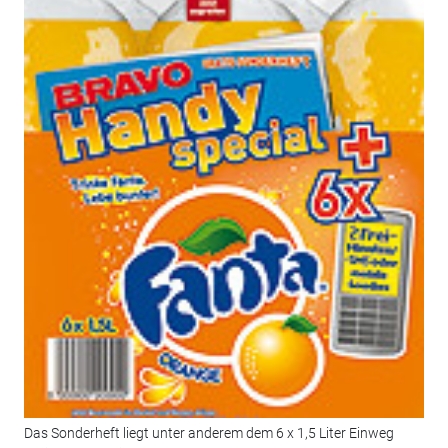
Das Sonderheft liegt unter anderem dem 6 x 1,5 Liter Einweg