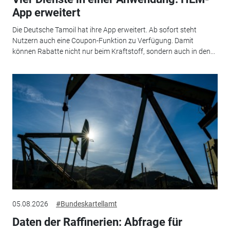
App erweitert
Die Deutsche Tamoil hat ihre App erweitert. Ab sofort steht
Nutzern auch eine Coupon-Funktion zu Verfügung. Damit
können Rabatte nicht nur beim Kraftstoff, sondern auch in den...
05.08.2026
#Bundeskartellamt
Daten der Raffinerien: Abfrage für