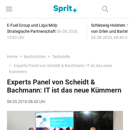
E-Fuel Group und Liqui Moly:
Schleswig-Holstein: S
Strategische Partnerschaft
06.08.2026,
von Orlen und Bartel
15:02 Uhr
06.08.2026, 08:46 Uh
Home
Nachrichten
Tankstelle
Experts Panel von Scheidt & Bachmann: IT ist das neue
Kümmern
Experts Panel von Scheidt &
Bachmann: IT ist das neue Kümmern
06.05.2016 08:43 Uhr