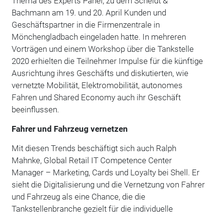
Thema des Experts Panel, zu dem Scheidt &
Bachmann am 19. und 20. April Kunden und
Geschäftspartner in die Firmenzentrale in
Mönchengladbach eingeladen hatte. In mehreren
Vorträgen und einem Workshop über die Tankstelle
2020 erhielten die Teilnehmer Impulse für die künftige
Ausrichtung ihres Geschäfts und diskutierten, wie
vernetzte Mobilität, Elektromobilität, autonomes
Fahren und Shared Economy auch ihr ­Geschäft
beeinflussen.
Fahrer und Fahrzeug vernetzen
Mit diesen Trends beschäftigt sich auch Ralph
Mahnke, Global Retail IT Competence Center
Manager – Marketing, Cards und Loyalty bei Shell. Er
sieht die Digi­talisierung und die Vernetzung von Fahrer
und Fahrzeug als eine Chance, die die
Tankstellenbranche gezielt für die individuelle