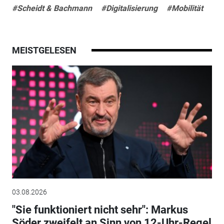
#Scheidt & Bachmann
#Digitalisierung
#Mobilität
MEISTGELESEN
03.08.2026
"Sie funktioniert nicht sehr": Markus
Söder zweifelt an Sinn von 12-Uhr-Regel