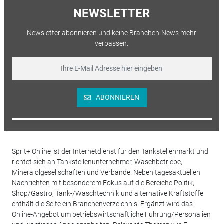
NEWSLETTER
Newsletter abonnieren und keine Branchen-News mehr
verpassen.
ABONNIEREN
Sprit+ Online ist der Internetdienst für den Tankstellenmarkt und
richtet sich an Tankstellenunternehmer, Waschbetriebe,
Mineralölgesellschaften und Verbände. Neben tagesaktuellen
Nachrichten mit besonderem Fokus auf die Bereiche Politik,
Shop/Gastro, Tank-/Waschtechnik und alternative Kraftstoffe
enthält die Seite ein Branchenverzeichnis. Ergänzt wird das
Online-Angebot um betriebswirtschaftliche Führung/Personalien