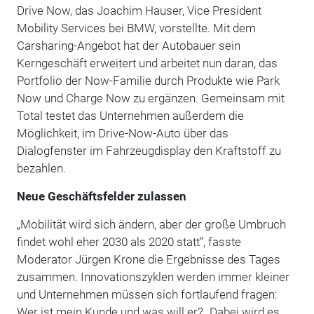
Drive Now, das Joachim Hauser, Vice President
Mobility Services bei BMW, vorstellte. Mit dem
Carsharing-Angebot hat der Autobauer sein
Kerngeschäft erweitert und arbeitet nun daran, das
Portfolio der Now-Familie durch Produkte wie Park
Now und Charge Now zu ergänzen. Gemeinsam mit
Total testet das Unternehmen außerdem die
Möglichkeit, im Drive-Now-Auto über das
Dialogfenster im Fahrzeugdisplay den Kraftstoff zu
bezahlen.
Neue Geschäftsfelder zulassen
„Mobilität wird sich ändern, aber der große Umbruch
findet wohl eher 2030 als 2020 statt“, fasste
Moderator Jürgen Krone die Ergebnisse des Tages
zusammen. Innovationszyklen werden immer kleiner
und Unternehmen müssen sich fortlaufend fragen:
Wer ist mein Kunde und was will er? „Dabei wird es