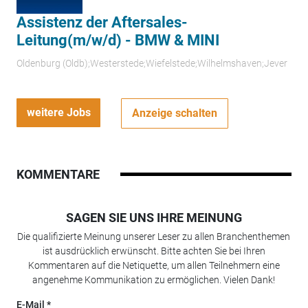
Assistenz der Aftersales-
Leitung(m/w/d) - BMW & MINI
Oldenburg (Oldb);Westerstede;Wiefelstede;Wilhelmshaven;Jever
weitere Jobs
Anzeige schalten
KOMMENTARE
SAGEN SIE UNS IHRE MEINUNG
Die qualifizierte Meinung unserer Leser zu allen Branchenthemen
ist ausdrücklich erwünscht. Bitte achten Sie bei Ihren
Kommentaren auf die Netiquette, um allen Teilnehmern eine
angenehme Kommunikation zu ermöglichen. Vielen Dank!
E-Mail