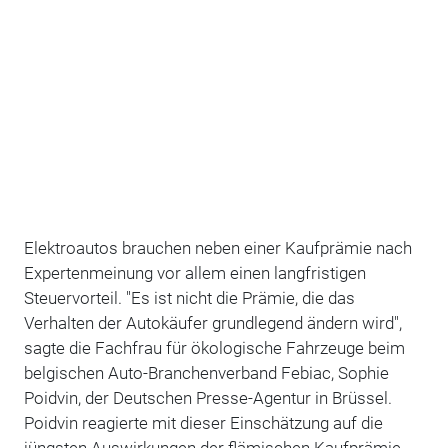
Elektroautos brauchen neben einer Kaufprämie nach
Expertenmeinung vor allem einen langfristigen
Steuervorteil. "Es ist nicht die Prämie, die das
Verhalten der Autokäufer grundlegend ändern wird",
sagte die Fachfrau für ökologische Fahrzeuge beim
belgischen Auto-Branchenverband Febiac, Sophie
Poidvin, der Deutschen Presse-Agentur in Brüssel.
Poidvin reagierte mit dieser Einschätzung auf die
jüngsten Auswirkungen der flämischen Kaufprämie