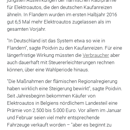
für Elektroautos, die den deutschen Kaufanreizen
ähneln. In Flandern wurden im ersten Halbjahr 2016
gut 6,5 Mal mehr Elektroautos zugelassen als im
gesamten Vorjahr.
"In Deutschland ist das System etwa so wie in
Flandern", sagte Poidvin zu den Kaufanreizen. Für eine
längerfristige Wirkung müssten die
Verbraucher
aber
auch dauerhaft mit Steuererleichterungen rechnen
können, über eine Wahlperiode hinaus.
"Die Maßnahmen der flämischen Regionalregierung
haben wirklich eine Steigerung bewirkt", sagte Poidvin.
Seit Jahresbeginn bekommen Käufer von
Elektroautos in Belgiens nördlichem Landesteil eine
Prämie von 2.500 bis 5.000 Euro. Vor allem im Januar
und Februar seien viel mehr entsprechende
Fahrzeuge verkauft worden – "aber es beginnt zu