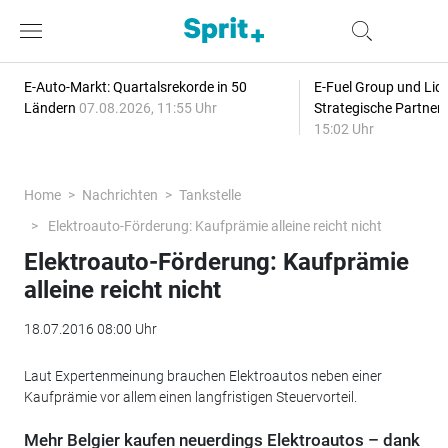
E-Auto-Markt: Quartalsrekorde in 50
E-Fuel Group und Liqu
Ländern
07.08.2026, 11:55 Uhr
Strategische Partner
15:02 Uhr
Home
Nachrichten
Tankstelle
Elektroauto-Förderung: Kaufprämie alleine reicht nicht
Elektroauto-Förderung: Kaufprämie
alleine reicht nicht
18.07.2016 08:00 Uhr
Laut Expertenmeinung brauchen Elektroautos neben einer
Kaufprämie vor allem einen langfristigen Steuervorteil.
Mehr Belgier kaufen neuerdings Elektroautos – dank