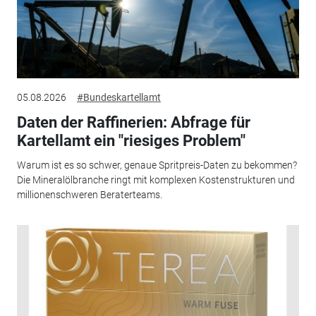
05.08.2026
#Bundeskartellamt
Daten der Raffinerien: Abfrage für
Kartellamt ein "riesiges Problem"
Warum ist es so schwer, genaue Spritpreis-Daten zu bekommen?
Die Mineralölbranche ringt mit komplexen Kostenstrukturen und
millionenschweren Beraterteams.