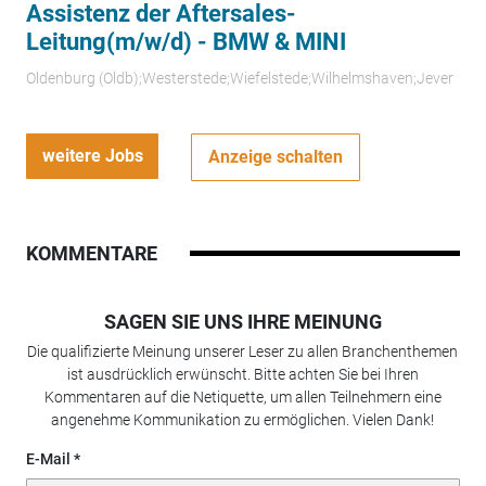
Assistenz der Aftersales-
Leitung(m/w/d) - BMW & MINI
Oldenburg (Oldb);Westerstede;Wiefelstede;Wilhelmshaven;Jever
weitere Jobs
Anzeige schalten
KOMMENTARE
SAGEN SIE UNS IHRE MEINUNG
Die qualifizierte Meinung unserer Leser zu allen Branchenthemen
ist ausdrücklich erwünscht. Bitte achten Sie bei Ihren
Kommentaren auf die Netiquette, um allen Teilnehmern eine
angenehme Kommunikation zu ermöglichen. Vielen Dank!
E-Mail