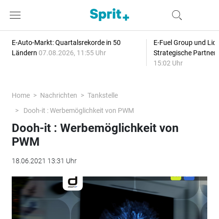
E-Auto-Markt: Quartalsrekorde in 50
E-Fuel Group und Liqu
Ländern
07.08.2026, 11:55 Uhr
Strategische Partner
15:02 Uhr
Home
Nachrichten
Tankstelle
Dooh-it : Werbemöglichkeit von PWM
Dooh-it : Werbemöglichkeit von
PWM
18.06.2021 13:31 Uhr