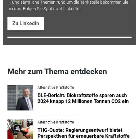
.... und sämtliche Themen rund um die Tankstelle bekommen Sie
bei uns. Folgen Sie Sprit+ auf LinkedIn!
Zu LinkedIn
Mehr zum Thema entdecken
Alternative Kraftstoffe
BLE-Bericht: Biokraftstoffe sparen auch
2024 knapp 12 Millionen Tonnen CO2 ein
Alternative Kraftstoffe
THG-Quote: Regierungsentwurf bietet
Perspektiven für erneuerbare Kraftstoffe