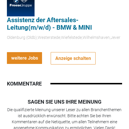
Assistenz der Aftersales-
Leitung(m/w/d) - BMW & MINI
Oldenburg (Oldb);Westerstede;Wiefelstede;Wilhelmshaven;Jever
weitere Jobs
Anzeige schalten
KOMMENTARE
SAGEN SIE UNS IHRE MEINUNG
Die qualifizierte Meinung unserer Leser zu allen Branchenthemen
ist ausdrücklich erwünscht. Bitte achten Sie bei Ihren
Kommentaren auf die Netiquette, um allen Teilnehmern eine
angenehme Kommunikation zu ermöglichen. Vielen Dank!