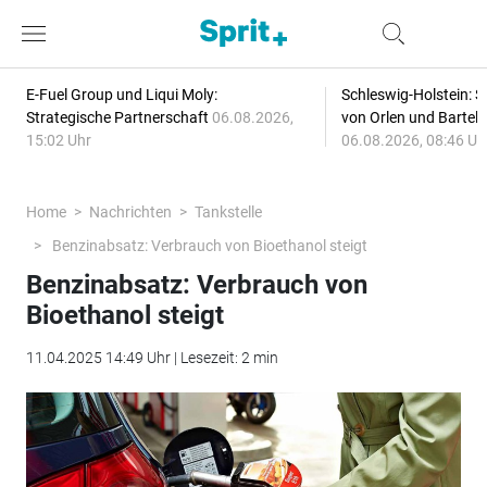
E-Fuel Group und Liqui Moly:
Schleswig-Holstein: S
Strategische Partnerschaft
06.08.2026,
von Orlen und Bartel
15:02 Uhr
06.08.2026, 08:46 Uh
Home
Nachrichten
Tankstelle
Benzinabsatz: Verbrauch von Bioethanol steigt
Benzinabsatz: Verbrauch von
Bioethanol steigt
11.04.2025 14:49 Uhr | Lesezeit: 2 min