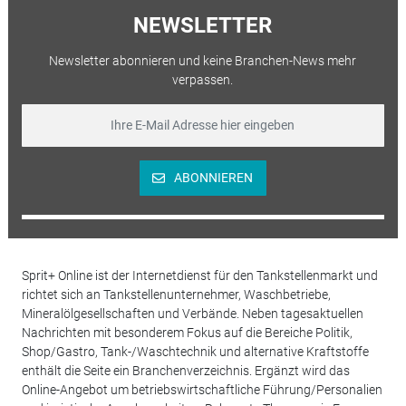
NEWSLETTER
Newsletter abonnieren und keine Branchen-News mehr
verpassen.
ABONNIEREN
Sprit+ Online ist der Internetdienst für den Tankstellenmarkt und
richtet sich an Tankstellenunternehmer, Waschbetriebe,
Mineralölgesellschaften und Verbände. Neben tagesaktuellen
Nachrichten mit besonderem Fokus auf die Bereiche Politik,
Shop/Gastro, Tank-/Waschtechnik und alternative Kraftstoffe
enthält die Seite ein Branchenverzeichnis. Ergänzt wird das
Online-Angebot um betriebswirtschaftliche Führung/Personalien