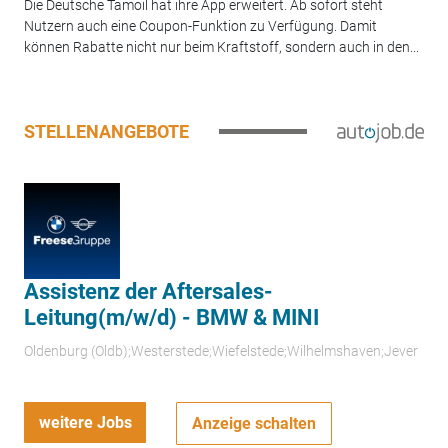
Die Deutsche Tamoil hat ihre App erweitert. Ab sofort steht
Nutzern auch eine Coupon-Funktion zu Verfügung. Damit
können Rabatte nicht nur beim Kraftstoff, sondern auch in den...
STELLENANGEBOTE
Assistenz der Aftersales-
Leitung(m/w/d) - BMW & MINI
Oldenburg (Oldb);Westerstede;Wiefelstede;Wilhelmshaven;Jever
weitere Jobs
Anzeige schalten