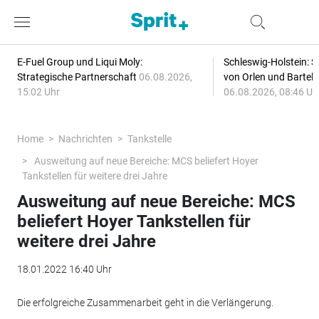
E-Fuel Group und Liqui Moly:
Schleswig-Holstein: S
Strategische Partnerschaft
06.08.2026,
von Orlen und Bartel
15:02 Uhr
06.08.2026, 08:46 Uh
Home
Nachrichten
Tankstelle
Ausweitung auf neue Bereiche: MCS beliefert Hoyer
Tankstellen für weitere drei Jahre
Ausweitung auf neue Bereiche: MCS
beliefert Hoyer Tankstellen für
weitere drei Jahre
18.01.2022 16:40 Uhr
Die erfolgreiche Zusammenarbeit geht in die Verlängerung.