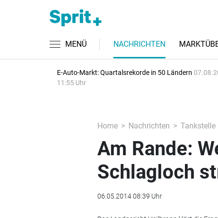
MENÜ
NACHRICHTEN
MARKTÜBE
E-Auto-Markt: Quartalsrekorde in 50 Ländern
07.08.2
11:55 Uhr
Home
Nachrichten
Tankstelle
Am Rande: We
Schlagloch st
06.05.2014 08:39 Uhr