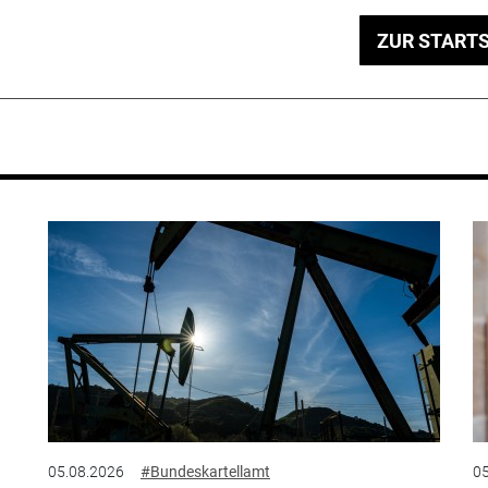
ZUR STARTS
05.08.2026
#Bundeskartellamt
05