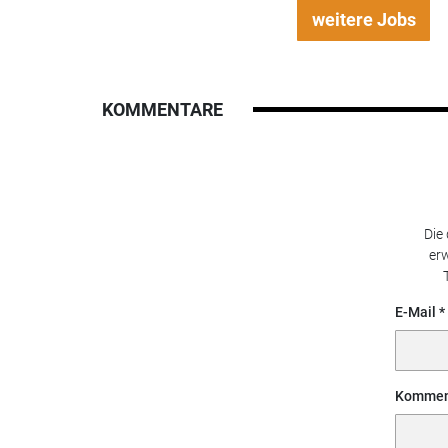
weitere Jobs
KOMMENTARE
Die
erw
E-Mail
Kommen