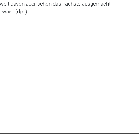
 unweit davon aber schon das nächste ausgemacht.
r was." (dpa)