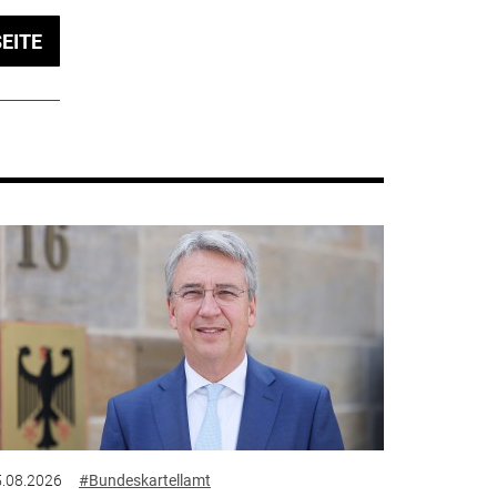
EITE
.08.2026
#Bundeskartellamt