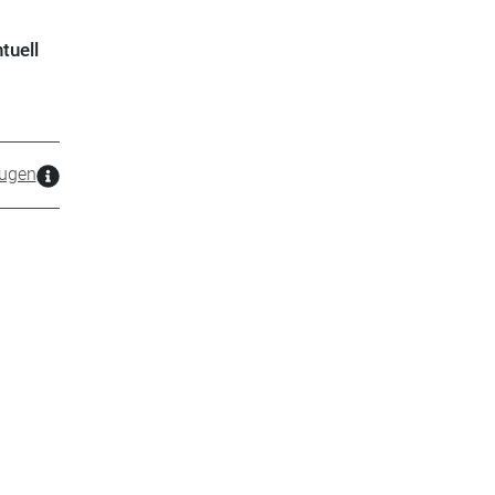
tuell
zugen