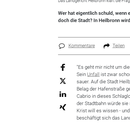
Das Landgericht Heilbronn klärt die Frag
Wer hat eigentlich schuld, wenn ei
doch die Stadt? In Heilbronn wir
Kommentare
Teilen
"Es geht mir nicht um die
Sein
Unfall
ist zwar scho
sauer. Auf die Stadt Hei
Belag der Hafenstraße g
Cabrio in dieses Schlagl
der Stadtbahn würde sie
Krist will es wissen - un
beschäftigt sich das Lan