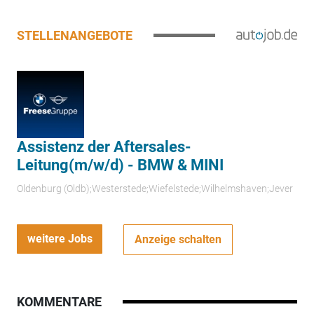
STELLENANGEBOTE
Assistenz der Aftersales-
Leitung(m/w/d) - BMW & MINI
Oldenburg (Oldb);Westerstede;Wiefelstede;Wilhelmshaven;Jever
weitere Jobs
Anzeige schalten
KOMMENTARE