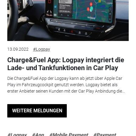
13.09.2022
#Logpay
Charge&Fuel App: Logpay integriert die
Lade- und Tankfunktionen in Car Play
Die Charge&Fuel App der Logpay kann ab jetzt über Apple Car
Play im Fahrzeugcockpit genutzt werden. Logpay bietet als
erster Anbieter seinen Kunden mit der Car Play Anbindung die...
WEITERE MELDUNGEN
#Logpay
#App
#Mobile Payment
#Payment