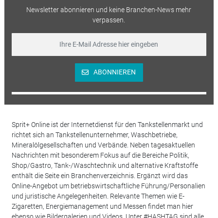
Newsletter abonnieren und keine Branchen-News mehr
verpassen.
ABONNIEREN
Sprit+ Online ist der Internetdienst für den Tankstellenmarkt und
richtet sich an Tankstellenunternehmer, Waschbetriebe,
Mineralölgesellschaften und Verbände. Neben tagesaktuellen
Nachrichten mit besonderem Fokus auf die Bereiche Politik,
Shop/Gastro, Tank-/Waschtechnik und alternative Kraftstoffe
enthält die Seite ein Branchenverzeichnis. Ergänzt wird das
Online-Angebot um betriebswirtschaftliche Führung/Personalien
und juristische Angelegenheiten. Relevante Themen wie E-
Zigaretten, Energiemanagement und Messen findet man hier
ebenso wie Bildergalerien und Videos. Unter #HASHTAG sind alle