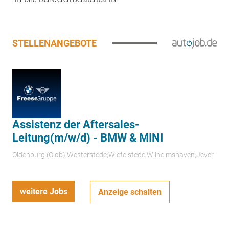
STELLENANGEBOTE
Assistenz der Aftersales-
Leitung(m/w/d) - BMW & MINI
Oldenburg (Oldb);Westerstede;Wiefelstede;Wilhelmshaven;Jever
weitere Jobs
Anzeige schalten