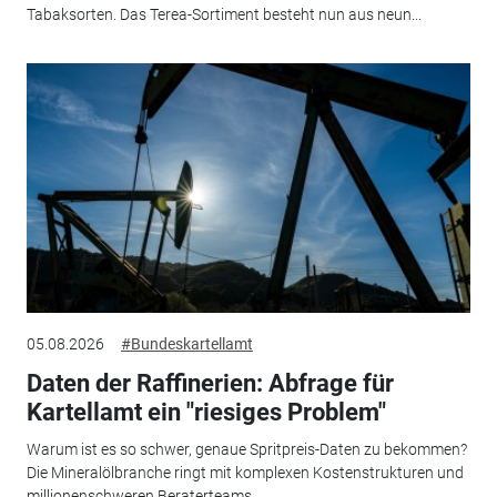
Tabaksorten. Das Terea-Sortiment besteht nun aus neun...
05.08.2026
#Bundeskartellamt
Daten der Raffinerien: Abfrage für
Kartellamt ein "riesiges Problem"
Warum ist es so schwer, genaue Spritpreis-Daten zu bekommen?
Die Mineralölbranche ringt mit komplexen Kostenstrukturen und
millionenschweren Beraterteams.