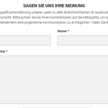
SAGEN SIE UNS IHRE MEINUNG
 qualifizierte Meinung unserer Leser zu allen Branchenthemen ist ausdrück
ünscht. Bitte achten Sie bei Ihren Kommentaren auf die Netiquette, um a
Teilnehmern eine angenehme Kommunikation zu ermöglichen. Vielen Dank
Name
tar