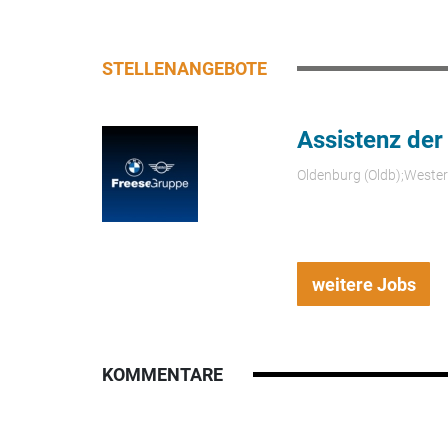
STELLENANGEBOTE
Assistenz der
Oldenburg (Oldb);Weste
weitere Jobs
KOMMENTARE