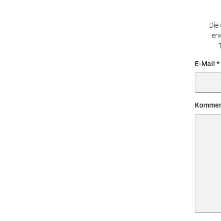
Die
erw
E-Mail
Kommen