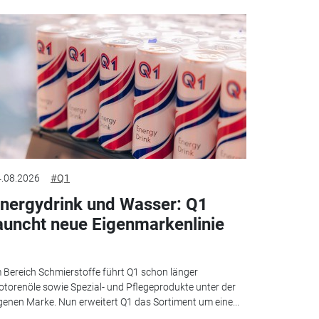
.08.2026
#Q1
nergydrink und Wasser: Q1
auncht neue Eigenmarkenlinie
 Bereich Schmierstoffe führt Q1 schon länger
torenöle sowie Spezial- und Pflegeprodukte unter der
genen Marke. Nun erweitert Q1 das Sortiment um eine...