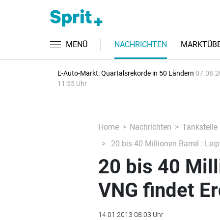
MENÜ
NACHRICHTEN
MARKTÜBE
E-Auto-Markt: Quartalsrekorde in 50 Ländern
07.08.2
11:55 Uhr
Home
Nachrichten
Tankstelle
20 bis 40 Millionen Barrel : Le
20 bis 40 Mill
VNG findet E
14.01.2013 08:03 Uhr