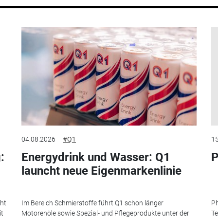
04.08.2026
#Q1
15
:
Energydrink und Wasser: Q1
P
launcht neue Eigenmarkenlinie
eht
Im Bereich Schmierstoffe führt Q1 schon länger
Ph
it
Motorenöle sowie Spezial- und Pflegeprodukte unter der
Te