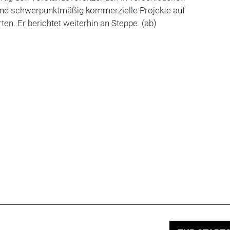
und schwerpunktmäßig kommerzielle Projekte auf
n. Er berichtet weiterhin an Steppe. (ab)