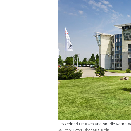
Lekkerland Deutschland hat die Verant
© Foto: Peter Obenaus, Köln