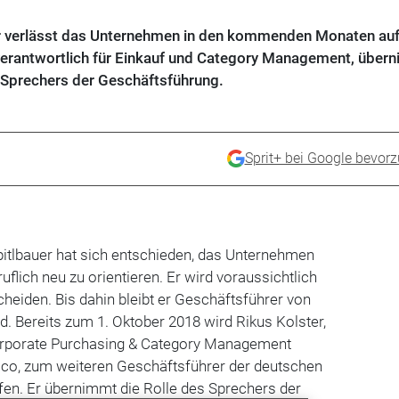
er verlässt das Unternehmen in den kommenden Monaten au
verantwortlich für Einkauf und Category Management, über
 Sprechers der Geschäftsführung.
Sprit+ bei Google bevor
pitlbauer hat sich entschieden, das Unternehmen
uflich neu zu orientieren. Er wird voraussichtlich
eiden. Bis dahin bleibt er Geschäftsführer von
d. Bereits zum 1. Oktober 2018 wird Rikus Kolster,
Corporate Purchasing & Category Management
co, zum weiteren Geschäftsführer der deutschen
fen. Er übernimmt die Rolle des Sprechers der