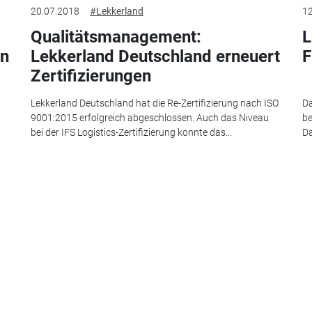
20.07.2018
#Lekkerland
12
Qualitätsmanagement:
L
in
Lekkerland Deutschland erneuert
F
Zertifizierungen
Lekkerland Deutschland hat die Re-Zertifizierung nach ISO
Da
9001:2015 erfolgreich abgeschlossen. Auch das Niveau
be
bei der IFS Logistics-Zertifizierung konnte das...
Da