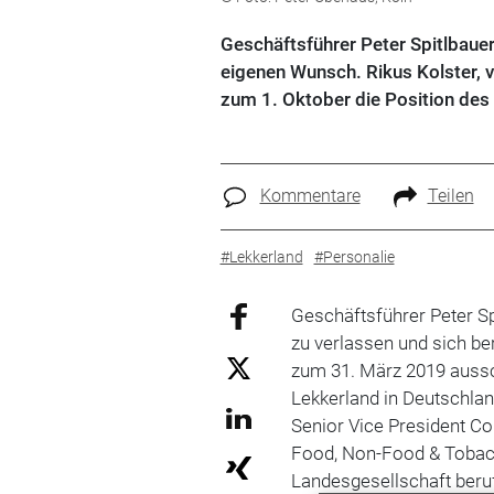
Geschäftsführer Peter Spitlbau
eigenen Wunsch. Rikus Kolster, 
zum 1. Oktober die Position des
Kommentare
Teilen
#Lekkerland
#Personalie
Geschäftsführer Peter S
zu verlassen und sich ber
zum 31. März 2019 aussch
Lekkerland in Deutschlan
Senior Vice President 
Food, Non-Food & Tobac
Landesgesellschaft beru