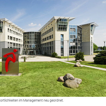
wortlichkeiten im Management neu geordnet.