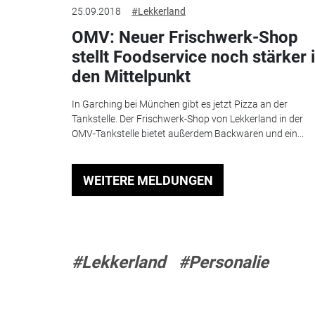
25.09.2018
#Lekkerland
OMV: Neuer Frischwerk-Shop
stellt Foodservice noch stärker 
den Mittelpunkt
In Garching bei München gibt es jetzt Pizza an der
Tankstelle. Der Frischwerk-Shop von Lekkerland in der
OMV-Tankstelle bietet außerdem Backwaren und ein...
WEITERE MELDUNGEN
#Lekkerland
#Personalie