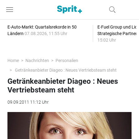
E-Auto-Markt: Quartalsrekorde in 50
E-Fuel Group und Liqu
Ländern
07.08.2026, 11:55 Uhr
Strategische Partner
15:02 Uhr
Home
Nachrichten
Personalien
Getränkeanbieter Diageo : Neues Vertriebsteam steht
Getränkeanbieter Diageo : Neues
Vertriebsteam steht
09.09.2011 11:12 Uhr