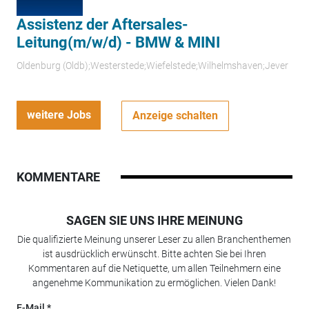
Assistenz der Aftersales-
Leitung(m/w/d) - BMW & MINI
Oldenburg (Oldb);Westerstede;Wiefelstede;Wilhelmshaven;Jever
weitere Jobs
Anzeige schalten
KOMMENTARE
SAGEN SIE UNS IHRE MEINUNG
Die qualifizierte Meinung unserer Leser zu allen Branchenthemen
ist ausdrücklich erwünscht. Bitte achten Sie bei Ihren
Kommentaren auf die Netiquette, um allen Teilnehmern eine
angenehme Kommunikation zu ermöglichen. Vielen Dank!
E-Mail